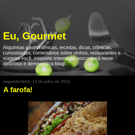
Eu, Gourmet
Alquimias gastronômicas, receitas, dicas, crônicas,
curiosidades, comentários sobre vinhos, restaurantes e
viagens você, irriquieto internauta, encontrará neste
delicioso e democrático blog!
segunda-feira, 13 de julho de 2015
A farofa!