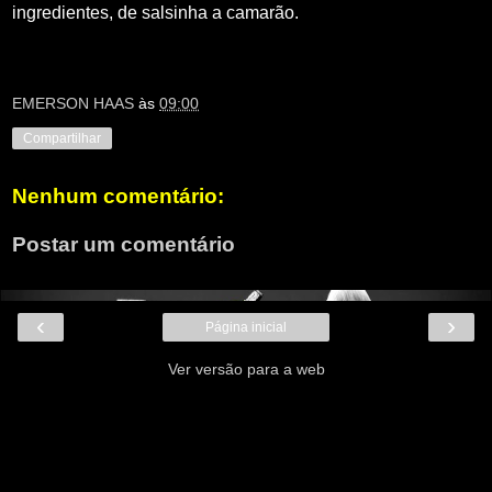
ingredientes, de salsinha a camarão.
EMERSON HAAS
às
09:00
Compartilhar
Nenhum comentário:
Postar um comentário
‹
›
Página inicial
Ver versão para a web