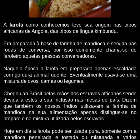
A
farofa
como conhecemos teve sua origem nas tribos
africanas de Angola, das tribos de língua kimbundu.
Era preparada à base de farinha de mandioca e servida nas
rodas de conversa, por isso comumente chama-se de
farofeiro aquelas pessoas conversadoras.
Naquela época a farofa era preparada apenas escaldada
com gordura animal quente. Eventualmente usava-se uma
mistura de ovos, carnes ou legumes.
Chegou ao Brasil pelas mãos dos escravos africanos sendo
devida a estes a sua inclusão nas mesas do país. Dizem
que também os nossos índios utilizavam a farinha de
mandioca na sua alimentação apenas distingue-se no
preparo e na mistura utilizada pelos escravos.
Hoje em dia a farofa pode ser usada pura, somente com a
mandioca peneirada e tostada ou misturada a vários