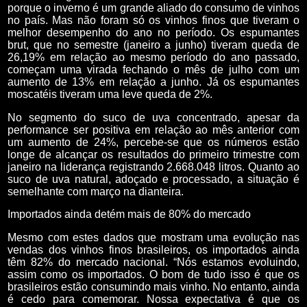
porque o inverno é um grande aliado do consumo de vinhos
no país. Mas não foram só os vinhos finos que tiveram o
melhor desempenho do ano no período. Os espumantes
brut, que no semestre (janeiro a junho) tiveram queda de
26,19% em relação ao mesmo período do ano passado,
começam uma virada fechando o mês de julho com um
aumento de 13% em relação a junho. Já os espumantes
moscatéis tiveram uma leve queda de 2%.
No segmento do suco de uva concentrado, apesar da
performance ser positiva em relação ao mês anterior com
um aumento de 24%, percebe-se que os números estão
longe de alcançar os resultados do primeiro trimestre com
janeiro na liderança registrando 2.668.048 litros. Quanto ao
suco de uva natural, adoçado e processado, a situação é
semelhante com março na dianteira.
Importados ainda detém mais de 80% do mercado
Mesmo com estes dados que mostram uma evolução nas
vendas dos vinhos finos brasileiros, os importados ainda
têm 82% do mercado nacional. “Nós estamos evoluindo,
assim como os importados. O bom de tudo isso é que os
brasileiros estão consumindo mais vinho. No entanto, ainda
é cedo para comemorar. Nossa expectativa é que os