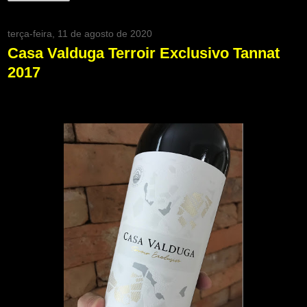
terça-feira, 11 de agosto de 2020
Casa Valduga Terroir Exclusivo Tannat
2017