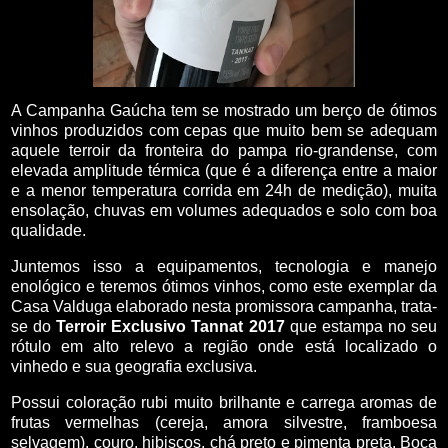
A Campanha Gaúcha tem se mostrado um berço de ótimos
vinhos produzidos com cepas que muito bem se adequam
aquele terroir da fronteira do pampa rio-grandense, com
elevada amplitude térmica (que é a diferença entre a maior
e a menor temperatura corrida em 24h de medição), muita
ensolação, chuvas em volumes adequados e solo com boa
qualidade.
Juntemos isso a equipamentos, tecnologia e manejo
enológico e teremos ótimos vinhos, como este exemplar da
Casa Valduga elaborado nesta promissora campanha, trata-
se do
Terroir
Exclusivo Tannat 2017
que estampa no seu
rótulo em alto relevo a região onde está localizado o
vinhedo e sua geografia exclusiva.
Possui coloração rubi muito brilhante e carrega aromas de
frutas vermelhas (cereja, amora silvestre, framboesa
selvagem), couro, hibiscos, chá preto e pimenta preta. Boca