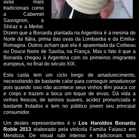
uvas mais
tradicionais como
a Cabernet
Sauvignon, a
Shiraz e a Merlot.
Dizem que a Bonarda plantada na Argentina é a mesma do
Norte da Itália, prima das uvas da Lombardia e da Emilia-
Romagna. Outros acham que ela é aparentada da Corbeau
ou Douce Noire de Savóia, na França. Mas o fato é que a
Bonarda chegou
à Argentina com os primeiros imigrantes
europeus, no final do século XIX.
Esta casta tem um ciclo longo de amadurecimento,
necessitando de bastante calor para conseguir amadurecer
pois quando isso não acontece seus vinhos têm pouca cor
e corpo e trazem a boca um toque de ervas. Dá vida a
vinhos frescos, de taninos suaves, acidez pronunciada e
bastante frutados e tem no público jovem seu principal
consumidor.
Um destes representantes é o
Los Haroldos Bonarda
Roble 2013
elaborado pela vinícola Familia Falasco em
Mendoza. De visual rubi intenso e tradicionais tons