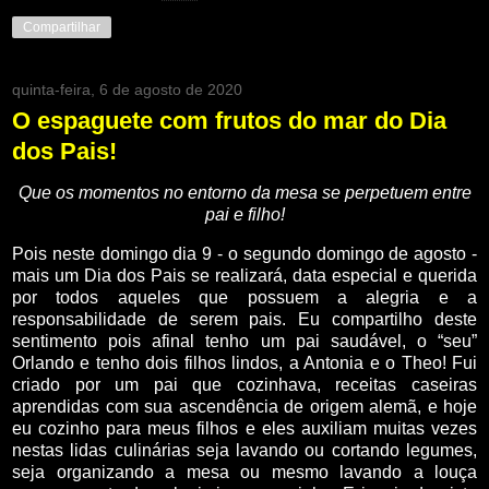
Compartilhar
quinta-feira, 6 de agosto de 2020
O espaguete com frutos do mar do Dia
dos Pais!
Que os momentos no entorno da mesa se perpetuem entre
pai e filho!
Pois neste domingo dia 9 - o segundo domingo de agosto -
mais um Dia dos Pais se realizará, data especial e querida
por todos aqueles que possuem a alegria e a
responsabilidade de serem pais. Eu compartilho deste
sentimento pois afinal tenho um pai saudável, o “seu”
Orlando e tenho dois filhos lindos, a Antonia e o Theo! Fui
criado por um pai que cozinhava, receitas caseiras
aprendidas com sua ascendência de origem alemã, e hoje
eu cozinho para meus filhos e eles auxiliam muitas vezes
nestas lidas culinárias seja lavando ou cortando legumes,
seja organizando a mesa ou mesmo lavando a louça