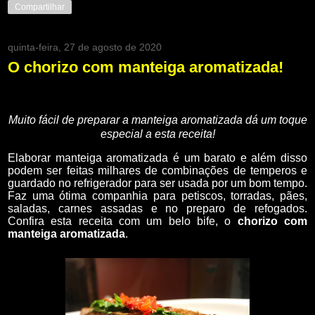
Compartilhar
quinta-feira, 27 de agosto de 2020
O chorizo com manteiga aromatizada!
Muito fácil de preparar a manteiga aromatizada dá um toque
especial a esta receita!
Elaborar manteiga aromatizada é um barato e além disso
podem ser feitas milhares de combinações de temperos e
guardado no refrigerador para ser usada por um bom tempo.
Faz uma ótima companhia para petiscos, torradas, pães,
saladas, carnes assadas e no preparo de refogados.
Confira esta receita com um belo bife, o
chorizo com
manteiga aromatizada
.