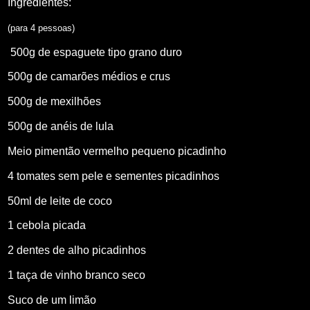
Ingredientes:
(para 4 pessoas)
500g de espaguete tipo grano duro
500g de camarões médios e crus
500g de mexilhões
500g de anéis de lula
Meio pimentão vermelho pequeno picadinho
4 tomates sem pele e sementes picadinhos
50ml de leite de coco
1 cebola picada
2 dentes de alho picadinhos
1 taça de vinho branco seco
Suco de um limão