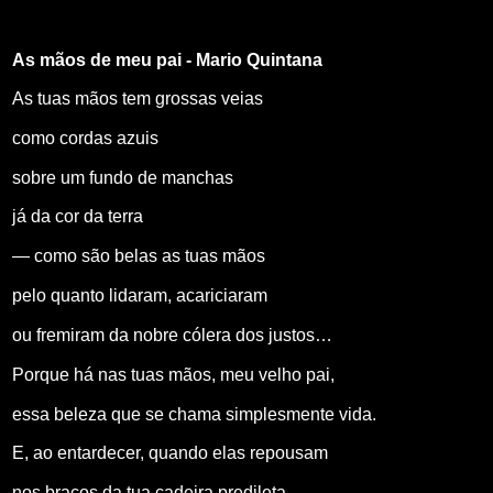
As mãos de meu pai - Mario Quintana
As tuas mãos tem grossas veias
como cordas azuis
sobre um fundo de manchas
já da cor da terra
— como são belas as tuas mãos
pelo quanto lidaram, acariciaram
ou fremiram da nobre cólera dos justos…
Porque há nas tuas mãos, meu velho pai,
essa beleza que se chama simplesmente vida.
E, ao entardecer, quando elas repousam
nos braços da tua cadeira predileta,