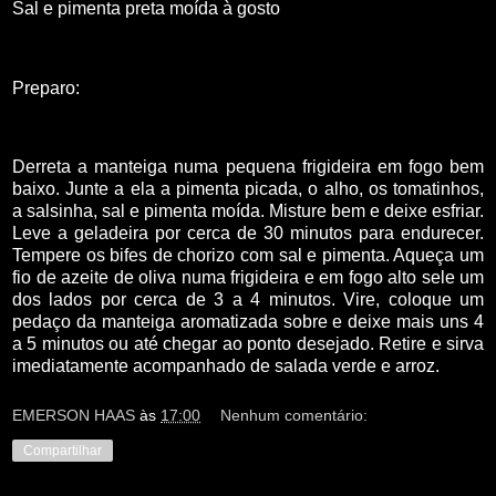
Sal e pimenta preta moída à gosto
Preparo:
Derreta a manteiga numa pequena frigideira em fogo bem
baixo. Junte a ela a pimenta picada, o alho, os tomatinhos,
a salsinha, sal e pimenta moída. Misture bem e deixe esfriar.
Leve a geladeira por cerca de 30 minutos para endurecer.
Tempere os bifes de chorizo com sal e pimenta. Aqueça um
fio de azeite de oliva numa frigideira e em fogo alto sele um
dos lados por cerca de 3 a 4 minutos. Vire, coloque um
pedaço da manteiga aromatizada sobre e deixe mais uns 4
a 5 minutos ou até chegar ao ponto desejado. Retire e sirva
imediatamente acompanhado de salada verde e arroz.
EMERSON HAAS
às
17:00
Nenhum comentário:
Compartilhar