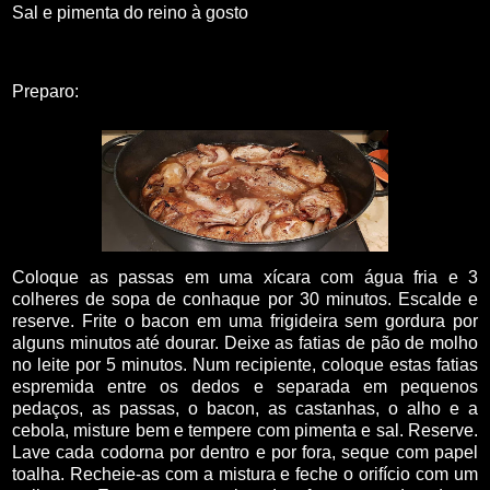
Sal e pimenta do reino à gosto
Preparo:
Coloque as passas em uma xícara com água fria e 3
colheres de sopa de conhaque por 30 minutos. Escalde e
reserve. Frite o bacon em uma frigideira sem gordura por
alguns minutos até dourar. Deixe as fatias de pão de molho
no leite por 5 minutos. Num recipiente, coloque estas fatias
espremida entre os dedos e separada em pequenos
pedaços, as passas, o bacon, as castanhas, o alho e a
cebola, misture bem e tempere com pimenta e sal. Reserve.
Lave cada codorna por dentro e por fora, seque com papel
toalha. Recheie-as com a mistura e feche o orifício com um