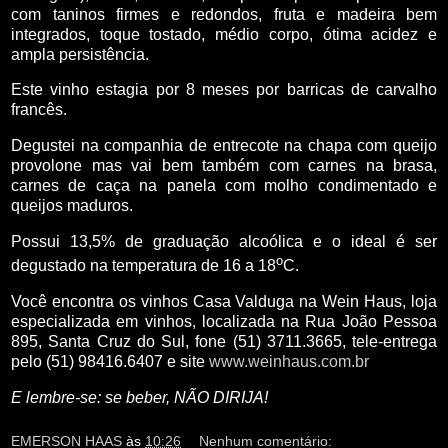
com taninos firmes e redondos, fruta e madeira bem
integrados, toque tostado, médio corpo, ótima acidez e
ampla persistência.
Este vinho estagia por 8 meses por barricas de carvalho
francês.
Degustei na companhia de entrecote na chapa com queijo
provolone mas vai bem também com carnes na brasa,
carnes de caça na panela com molho condimentado e
queijos maduros.
Possui 13,5% de graduação alcoólica e o ideal é ser
o
degustado na temperatura de 16 a 18
C.
Você encontra os vinhos Casa Valduga na Wein Haus, loja
especializada em vinhos, localizada na Rua João Pessoa
895, Santa Cruz do Sul, fone (51) 3711.3665, tele-entrega
pelo (51) 98416.6407 e site
www.weinhaus.com.br
E lembre-se: se beber, NÃO DIRIJA!
EMERSON HAAS
às
10:26
Nenhum comentário: