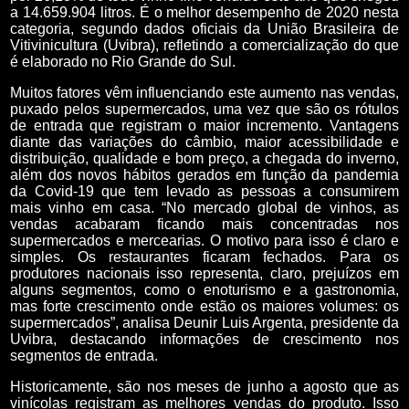
a 14.659.904 litros. É o melhor desempenho de 2020 nesta
categoria, segundo dados oficiais da União Brasileira de
Vitivinicultura (Uvibra), refletindo a comercialização do que
é elaborado no Rio Grande do Sul.
Muitos fatores vêm influenciando este aumento nas vendas,
puxado pelos supermercados, uma vez que são os rótulos
de entrada que registram o maior incremento. Vantagens
diante das variações do câmbio, maior acessibilidade e
distribuição, qualidade e bom preço, a chegada do inverno,
além dos novos hábitos gerados em função da pandemia
da Covid-19 que tem levado as pessoas a consumirem
mais vinho em casa. “No mercado global de vinhos, as
vendas acabaram ficando mais concentradas nos
supermercados e mercearias. O motivo para isso é claro e
simples. Os restaurantes ficaram fechados. Para os
produtores nacionais isso representa, claro, prejuízos em
alguns segmentos, como o enoturismo e a gastronomia,
mas forte crescimento onde estão os maiores volumes: os
supermercados”, analisa Deunir Luis Argenta, presidente da
Uvibra, destacando informações de crescimento nos
segmentos de entrada.
Historicamente, são nos meses de junho a agosto que as
vinícolas registram as melhores vendas do produto. Isso