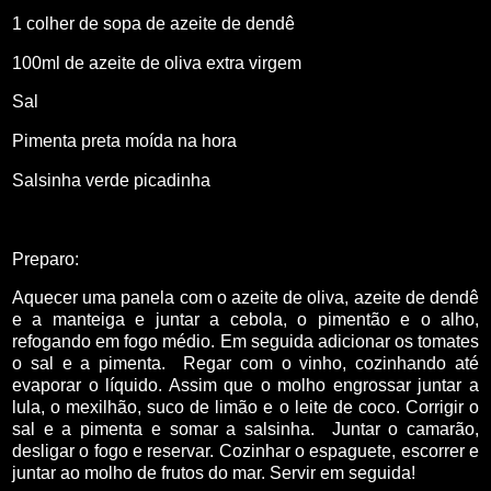
1 colher de sopa de azeite de dendê
100ml de azeite de oliva extra virgem
Sal
Pimenta preta moída na hora
Salsinha verde picadinha
Preparo:
Aquecer uma panela com o azeite de oliva, azeite de dendê
e a manteiga e juntar a cebola, o pimentão e o alho,
refogando em fogo médio. Em seguida adicionar os tomates
o sal e a pimenta.
Regar com o vinho, cozinhando até
evaporar o líquido. Assim que o molho engrossar juntar a
lula, o mexilhão, suco de limão e o leite de coco. Corrigir o
sal e a pimenta e somar a salsinha.
Juntar o camarão,
desligar o fogo e reservar. Cozinhar o espaguete, escorrer e
juntar ao molho de frutos do mar. Servir em seguida!