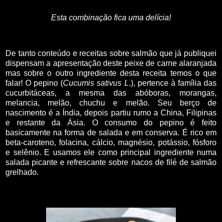
Esta combinação fica uma delícia!
De tanto conteúdo e receitas sobre salmão que já publiquei
dispensam a apresentação deste peixe de carne alaranjada
mas sobre o outro ingrediente desta receita temos o que
falar! O pepino (
Cucumis sativus L
.), pertence à família das
cucurbitáceas, a mesma das abóboras, morangas,
melancia, melão, chuchu e melão. Seu berço de
nascimento é a Índia, depois partiu rumo a China, Filipinas
e restante da Ásia. O consumo do pepino é feito
basicamente na forma de salada e em conserva. É rico em
beta-caroteno, folacina, cálcio, magnésio, potássio, fósforo
e selênio. E usamos ele como principal ingrediente numa
salada picante e refrescante sobre nacos de filé de salmão
grelhado.