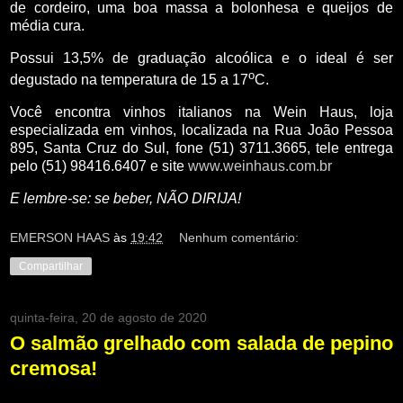
de cordeiro, uma boa massa a bolonhesa e queijos de
média cura.
Possui 13,5% de graduação alcoólica e o ideal é ser
o
degustado na temperatura de 15 a 17
C.
Você encontra vinhos italianos na Wein Haus, loja
especializada em vinhos, localizada na Rua João Pessoa
895, Santa Cruz do Sul, fone (51) 3711.3665, tele entrega
pelo (51) 98416.6407 e site
www.weinhaus.com.br
E lembre-se: se beber, NÃO DIRIJA!
EMERSON HAAS
às
19:42
Nenhum comentário:
Compartilhar
quinta-feira, 20 de agosto de 2020
O salmão grelhado com salada de pepino
cremosa!