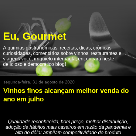
Eu, Gourmet
Alquimias gastronômicas, receitas, dicas, crônicas,
curiosidades, comentários sobre vinhos, restaurantes e
viagens você, irriquieto internauta, encontrará neste
delicioso e democrático blog!
segunda-feira, 31 de agosto de 2020
Vinhos finos alcançam melhor venda do
ano em julho
Qualidade reconhecida, bom preço, melhor distribuição,
adoção de hábitos mais caseiros em razão da pandemia e
alta do dólar ampliam competitividade do produto