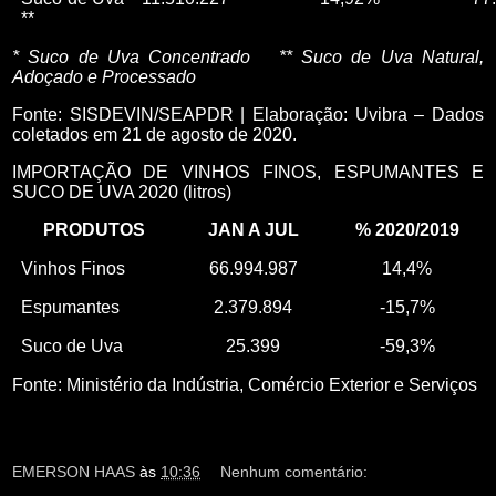
**
* Suco de Uva Concentrado ** Suco de Uva Natural,
Adoçado e Processado
Fonte: SISDEVIN/SEAPDR | Elaboração: Uvibra – Dados
coletados em 21 de agosto de 2020.
IMPORTAÇÃO DE VINHOS FINOS, ESPUMANTES E
SUCO DE UVA 2020 (litros)
PRODUTOS
JAN A JUL
% 2020/2019
Vinhos Finos
66.994.987
14,4%
Espumantes
2.379.894
-15,7%
Suco de Uva
25.399
-59,3%
Fonte: Ministério da Indústria, Comércio Exterior e Serviços
EMERSON HAAS
às
10:36
Nenhum comentário: