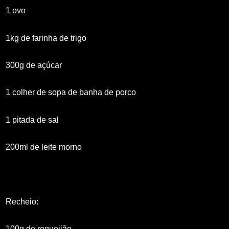
1 ovo
1kg de farinha de trigo
300g de açúcar
1 colher de sopa de banha de porco
1 pitada de sal
200ml de leite morno
Recheio:
100g de requeijão