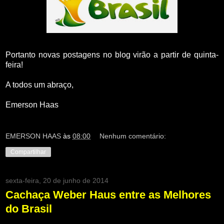
Portanto novas postagens no blog virão a partir de quinta-
feira!
A todos um abraço,
Emerson Haas
EMERSON HAAS
às
08:00
Nenhum comentário:
Compartilhar
sexta-feira, 20 de junho de 2014
Cachaça Weber Haus entre as Melhores
do Brasil