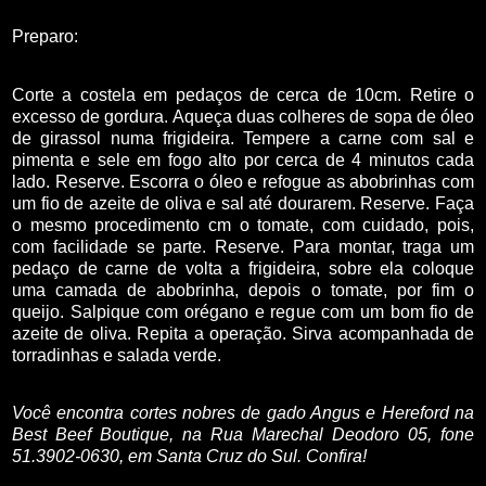
Preparo:
Corte a costela em pedaços de cerca de 10cm. Retire o
excesso de gordura. Aqueça duas colheres de sopa de óleo
de girassol numa frigideira. Tempere a carne com sal e
pimenta e sele em fogo alto por cerca de 4 minutos cada
lado. Reserve. Escorra o óleo e refogue as abobrinhas com
um fio de azeite de oliva e sal até dourarem. Reserve. Faça
o mesmo procedimento cm o tomate, com cuidado, pois,
com facilidade se parte. Reserve. Para montar, traga um
pedaço de carne de volta a frigideira, sobre ela coloque
uma camada de abobrinha, depois o tomate, por fim o
queijo. Salpique com orégano e regue com um bom fio de
azeite de oliva. Repita a operação. Sirva acompanhada de
torradinhas e salada verde.
Você encontra cortes nobres de gado Angus e Hereford na
Best Beef Boutique, na Rua Marechal Deodoro 05, fone
51.3902-0630, em Santa Cruz do Sul. Confira!