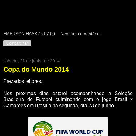
EMERSON HAAS
às
07:00
Nenhum comentário:
Compartilhar
sábado, 21 de junho de 2014
Copa do Mundo 2014
Prezados leitores,
Nos próximos dias estarei acompanhando a Seleção
Brasileira de Futebol culminando com o jogo Brasil x
Camarões em Brasília na segunda, dia 23 de junho.