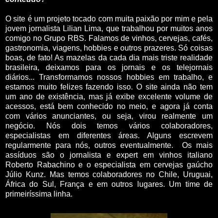
O site é um projeto tocado com muita paixão por mim e pela
jovem jornalista Lilian Lima, que trabalhou por muitos anos
comigo no Grupo RBS. Falamos de vinhos, cervejas, cafés,
gastronomia, viagens, hobbies e outros prazeres. Só coisas
boas, de fato! As mazelas da cada dia mais triste realidade
brasileira, deixamos para os jornais e os telejornais
diários... Transformamos nossos hobbies em trabalho, e
estamos muito felizes fazendo isso. O site ainda não tem
um ano de existência, mas já exibe excelente volume de
acessos, está bem conhecido no meio, e agora já conta
com vários anunciantes, ou seja, virou realmente um
negócio. Nós dois temos vários colaboradores,
especialistas em diferentes áreas. Alguns escrevem
regularmente para nós, outros eventualmente. Os mais
assíduos são o jornalista e expert em vinhos italiano
Roberto Rabachino e o especialista em cervejas gaúcho
Júlio Kunz. Mas temos colaboradores no Chile, Uruguai,
África do Sul, França e em outros lugares. Um time de
primeiríssima linha.