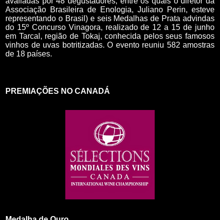
avaliadas por 48 degustadores, entre os quais o diretor da
Associação Brasileira de Enologia, Juliano Perin, esteve
representando o Brasil) e
seis Medalhas de Prata advindas
do 15º Concurso Vinagora, realizado de 12 a 15 de junho
em Tarcal, região de Tokaj, conhecida pelos seus famosos
vinhos de uvas botritizadas. O evento reuniu 582 amostras
de 18 países.
PREMIAÇÕES NO CANADÁ
Medalha de Ouro