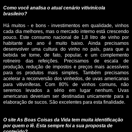
Como você analisa o atual cenário vitivinícola
brasileiro?
Há muitos - e bons - investimentos em qualidade, vinhos
cada dia melhores, mas o mercado interno está crescendo
pouco. Este consumo nacional de 1,8 litro de vinho por
habitante ao ano é muito baixo. Ainda precisamos
desenvolver uma cultura do vinho no país, para que a
bebida se torne, de fato, popular, e um complemento
rotineiro das refeições. Precisamos de escala de
produção, redução de impostos e preços mais acessíveis
para os produtos mais simples. Também precisamos
acelerar a reconversão dos vinhedos, de uvas americanas
para vitiviníferas. Com 80% de vinhos comuns, não
seremos levados a sério em lugar nenhum. Uvas
americanas deveriam ser destinadas unicamente para a
elaboração de sucos. São excelentes para esta finalidade.
O site As Boas Coisas da Vida tem muita identificação
por quem o lê. Esta sempre foi a sua proposta de
conteúdo?