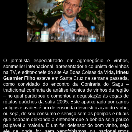
O jornalista especializado em agronegócio e vinhos,
sommelier internacional, apresentador e colunista de vinhos
na TV, e editor-chefe do site As Boas Coisas da Vida,
Irineu
Guarnier Filho
esteve em Santa Cruz na semana passada,
como convidado do encontro da Confraria do Sagu –
tradicional confraria de análise técnica de vinhos da região
– no qual participou e comentou a degustação às cegas de
rótulos gaúchos da safra 2005. Este apaixonado por carros
antigos e aviões é um defensor da desmistificação do vinho,
ou seja, de seu consumo e serviço sem as pompas e rituais
que acabam deixando a entender que a bebida seja pouco
palpável a maioria. É um fiel defensor do bom vinho, seja
ele de onde for, sem xenofobismos ou nacionalismos