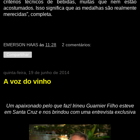
critérios técnicos de bebidas, muitas que nem estão
acostumados. Isso significa que as medalhas são realmente
merecidas”, completa.
EMERSON HAAS
às
11:28
2 comentários:
Compartilhar
quinta-feira, 19 de junho de 2014
A voz do vinho
Um apaixonado pelo que faz! Irineu Guarnier Filho esteve
em Santa Cruz e nos brindou com uma entrevista exclusiva