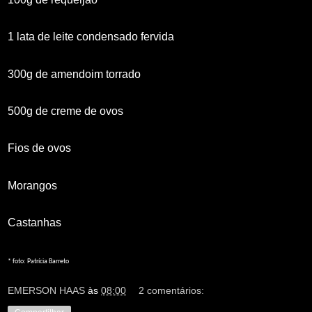
1 lata de leite condensado fervida
300g de amendoim torrado
500g de creme de ovos
Fios de ovos
Morangos
Castanhas
* foto: Patrícia Barreto
EMERSON HAAS
às
08:00
2 comentários: