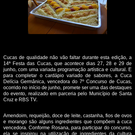
Cucas de qualidade não vão faltar durante esta edição, a
14ª Festa das Cucas, que acontece dias 27, 28 e 29 de
junho, com uma variada programação artística e cultural. E
para completar o cardápio variado de sabores, a Cuca
Delícia Germânica, vencedora do 7º Concurso de Cucas,
ocorrido no início de junho, promete ser uma das destaques
do evento, realizado em parceria pelo Município de Santa
Cruz e RBS TV.
Amendoim, requeijão, doce de leite, castanha, fios de ovos
e morango são alguns ingredientes que compõem a cuca
vencedora. Conforme Rosana, para participar do concurso,
ela se inspirou na utilização de ingredientes da cultura