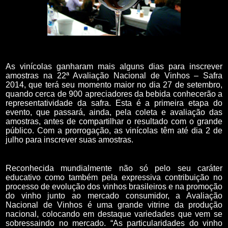
As vinícolas ganharam mais alguns dias para inscrever
amostras na 22ª Avaliação Nacional de Vinhos – Safra
2014, que terá seu momento maior no dia 27 de setembro,
quando cerca de 900 apreciadores da bebida conhecerão a
representatividade da safra. Esta é a primeira etapa do
evento, que passará, ainda, pela coleta e avaliação das
amostras, antes de compartilhar o resultado com o grande
público. Com a prorrogação, as vinícolas têm até dia 2 de
julho para inscrever suas amostras.
Reconhecida mundialmente não só pelo seu caráter
educativo como também pela expressiva contribuição no
processo de evolução dos vinhos brasileiros e na promoção
do vinho junto ao mercado consumidor, a Avaliação
Nacional de Vinhos é uma grande vitrine da produção
nacional, colocando em destaque variedades que vem se
sobressaindo no mercado
.
“As particularidades do vinho