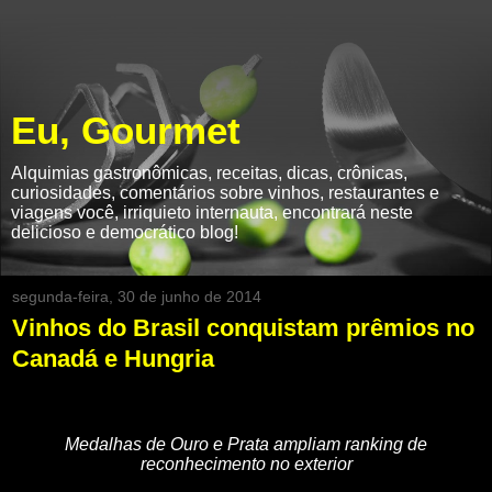
Eu, Gourmet
Alquimias gastronômicas, receitas, dicas, crônicas,
curiosidades, comentários sobre vinhos, restaurantes e
viagens você, irriquieto internauta, encontrará neste
delicioso e democrático blog!
segunda-feira, 30 de junho de 2014
Vinhos do Brasil conquistam prêmios no
Canadá e Hungria
Medalhas de Ouro e Prata ampliam ranking de
reconhecimento no exterior