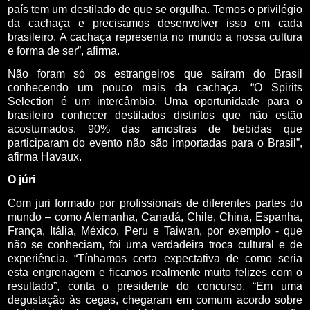
país tem um destilado de que se orgulha. Temos o privilégio
da cachaça e precisamos desenvolver isso em cada
brasileiro. A cachaça representa no mundo a nossa cultura
e forma de ser”, afirma.
Não foram só os estrangeiros que saíram do Brasil
conhecendo um pouco mais da cachaça. “O Spirits
Selection é um intercâmbio. Uma oportunidade para o
brasileiro conhecer destilados distintos que não estão
acostumados. 90% das amostras de bebidas que
participaram do evento não são importadas para o Brasil”,
afirma Havaux.
O júri
Com juri formado por profissionais de diferentes partes do
mundo – como Alemanha, Canadá, Chile, China, Espanha,
França, Itália, México, Peru e Taiwan, por exemplo - que
não se conheciam, foi uma verdadeira troca cultural e de
experiência. “Tínhamos certa expectativa de como seria
esta engrenagem e ficamos realmente muito felizes com o
resultado”, conta o presidente do concurso. “Em uma
degustação às cegas, chegaram em comum acordo sobre