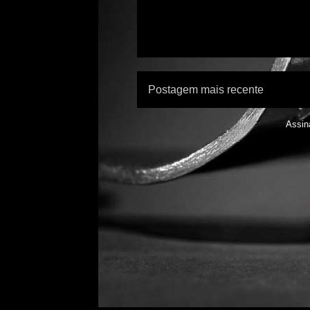
Postagem mais recente
Assin