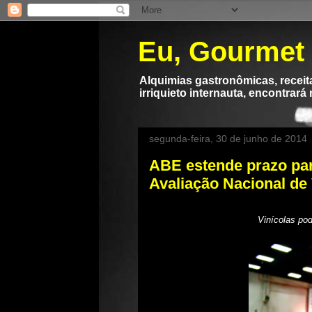
Eu, Gourmet
Alquimias gastronômicas, receita
irriquieto internauta, encontrará
segunda-feira, 30 de junho de 2014
ABE estende prazo par
Avaliação Nacional de
Vinícolas pod