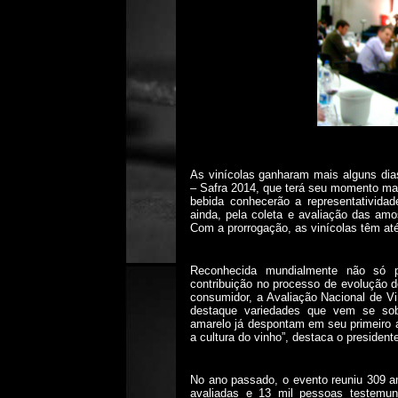
As vinícolas ganharam mais alguns dia
– Safra 2014, que terá seu momento mai
bebida conhecerão a representatividad
ainda, pela coleta e avaliação das amo
Com a prorrogação, as vinícolas têm até
Reconhecida mundialmente não só p
contribuição no processo de evolução d
consumidor, a Avaliação Nacional de V
destaque variedades que vem se so
amarelo já despontam em seu primeiro 
a cultura do vinho”, destaca o presiden
No ano passado, o evento reuniu 309 a
avaliadas e 13 mil pessoas testemun