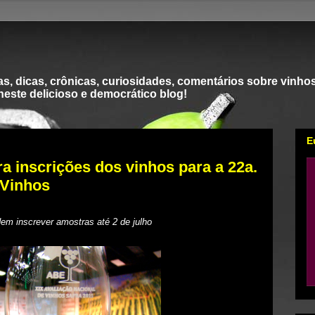
s, dicas, crônicas, curiosidades, comentários sobre vinhos
 neste delicioso e democrático blog!
E
a inscrições dos vinhos para a 22a.
 Vinhos
em inscrever amostras até 2 de julho