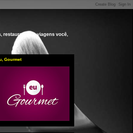
, restaurantes e viagens você,
u, Gourmet