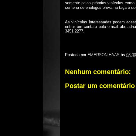
somente pelas próprias vinícolas com
centena de enólogos prova na taça o que
As vinícolas interessadas podem aces
entrar em contato
pelo
e-
mail
abe.adri
3451.2277.
Postado por
EMERSON HAAS
às
08:00
Nenhum comentário:
Postar um comentário