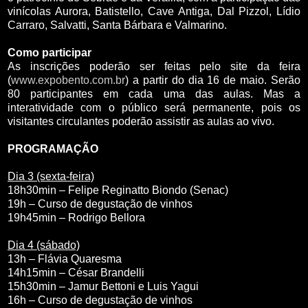
vinícolas Aurora, Batistello, Cave Antiga, Dal Pizzol, Lídio
Carraro, Salvatti, Santa Bárbara e Valmarino.
Como participar
As inscrições poderão ser feitas pelo site da feira
(
www.expobento.com.br
) a partir do dia 16 de maio. Serão
80 participantes em cada uma das aulas. Mas a
interatividade com o público será permanente, pois os
visitantes circulantes poderão assistir as aulas ao vivo.
PROGRAMAÇÃO
Dia 3 (sexta-feira)
18h30min – Felipe Reginatto Biondo (Senac)
19h – Curso de degustação de vinhos
19h45min – Rodrigo Bellora
Dia 4 (sábado)
13h – Flávia Quaresma
14h15min – César Brandelli
15h30min – Jamur Bettoni e Luis Yagui
16h – Curso de degustação de vinhos