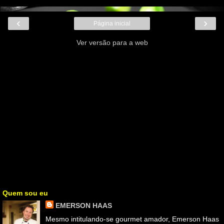
‹
›
Página inicial
Ver versão para a web
Quem sou eu
EMERSON HAAS
Mesmo intitulando-se gourmet amador, Emerson Haas