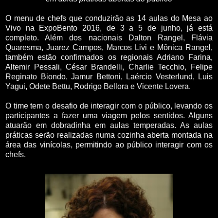
O menu de chefs que conduzirão as 14 aulas do Mesa ao
Vivo na ExpoBento 2016, de 3 a 5 de junho, já está
completo. Além dos nacionais Dalton Rangel, Flávia
Quaresma, Juarez Campos, Marcos Livi e Mônica Rangel,
também estão confirmados os regionais Adriano Farina,
Altemir Pessali, César Brandelli, Charlie Tecchio, Felipe
Reginato Biondo, Jamur Bettoni, Laércio Vesterlund, Luis
Yagui, Odete Bettu, Rodrigo Bellora e Vicente Lovera.
O time tem o desafio de interagir com o público, levando os
participantes a fazer uma viagem pelos sentidos. Alguns
atuarão em dobradinha em aulas temperadas. As aulas
práticas serão realizadas numa cozinha aberta montada na
área das vinícolas, permitindo ao público interagir com os
chefs.