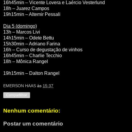
16h45min – Vicente Lovera e Laércio Vesterlund
18h – Juarez Campos
19h15min – Altemir Pessali
Dia 5 (domingo)
13h – Marcos Livi
14h15min – Odete Bettu
15h30min – Adriano Farina
16h – Curso de degustação de vinhos
16h45min – Charlie Tecchio
18h – Mônica Rangel
19h15min – Dalton Rangel
EMERSON HAAS
às
15:37
Compartilhar
Nenhum comentário:
Postar um comentário