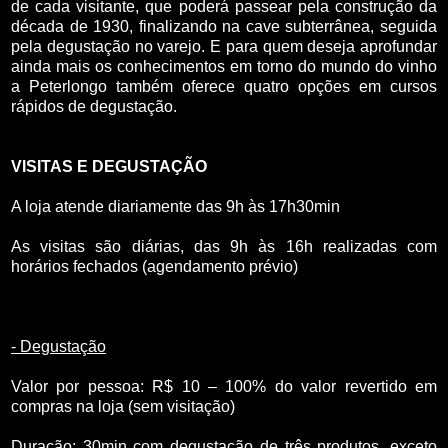
de cada visitante, que poderá passear pela construção da
década de 1930, finalizando na cave subterrânea, seguida
pela degustação no varejo. E para quem deseja aprofundar
ainda mais os conhecimentos em torno do mundo do vinho
a Peterlongo também oferece quatro opções em cursos
rápidos de degustação.
VISITAS E DEGUSTAÇÃO
A loja atende diariamente das 9h às 17h30min
As visitas são diárias, das 9h às 16h realizadas com
horários fechados (agendamento prévio)
- Degustação
Valor por pessoa: R$ 10 – 100% do valor revertido em
compras na loja (sem visitação)
Duração: 30min com degustação de três produtos, exceto