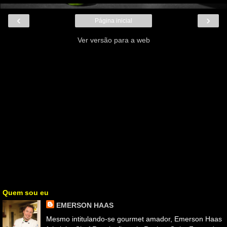
‹
›
Página inicial
Ver versão para a web
Quem sou eu
EMERSON HAAS
Mesmo intitulando-se gourmet amador, Emerson Haas