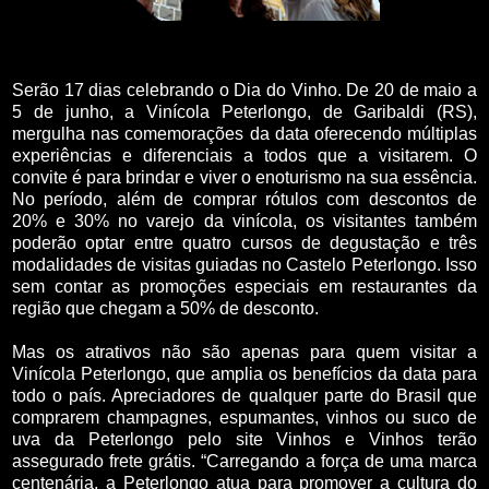
Serão 17 dias celebrando o Dia do Vinho. De 20 de maio a
5 de junho, a Vinícola Peterlongo, de Garibaldi (RS),
mergulha nas comemorações da data oferecendo múltiplas
experiências e diferenciais a todos que a visitarem. O
convite é para brindar e viver o enoturismo na sua essência.
No período, além de comprar rótulos com descontos de
20% e 30% no varejo da vinícola, os visitantes também
poderão optar entre quatro cursos de degustação e três
modalidades de visitas guiadas no Castelo Peterlongo. Isso
sem contar as promoções especiais em restaurantes da
região que chegam a 50% de desconto.
Mas os atrativos não são apenas para quem visitar a
Vinícola Peterlongo, que amplia os benefícios da data para
todo o país. Apreciadores de qualquer parte do Brasil que
comprarem champagnes, espumantes, vinhos ou suco de
uva da Peterlongo pelo site Vinhos e Vinhos terão
assegurado frete grátis. “Carregando a força de uma marca
centenária, a Peterlongo atua para promover a cultura do