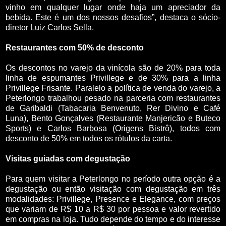
vinho em qualquer lugar onde haja um apreciador da
bebida. Este é um dos nossos desafios”, destaca o sócio-
diretor Luiz Carlos Sella.
Restaurantes com 50% de desconto
Os descontos no varejo da vinícola são de 20% para toda
linha de espumantes Privillege e de 30% para a linha
Privillege Frisante. Paralelo a política de venda do varejo, a
Peterlongo trabalhou pesado na parceria com restaurantes
de Garibaldi (Tabacaria Benvenuto, Rer Divino e Café
Luna), Bento Gonçalves (Restaurante Manjericão e Buteco
Sports) e Carlos Barbosa (Origens Bistrô), todos com
desconto de 50% em todos os rótulos da carta.
Visitas guiadas com degustação
Para quem visitar a Peterlongo no período outra opção é a
degustação ou então visitação com degustação em três
modalidades: Privillege, Presence e Elegance, com preços
que variam de R$ 10 a R$ 30 por pessoa e valor revertido
em compras na loja. Tudo depende do tempo e do interesse