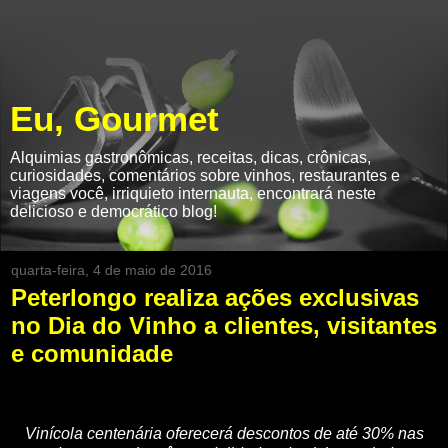
Eu, Gourmet
Alquimias gastronômicas, receitas, dicas, crônicas,
curiosidades, comentários sobre vinhos, restaurantes e
viagens você, irriquieto internauta, encontrará neste
delicioso e democrático blog!
quarta-feira, 4 de maio de 2016
Peterlongo realiza ações exclusivas
no Dia do Vinho a clientes, visitantes
e comunidade
Vinícola centenária oferecerá descontos de até 30% nas