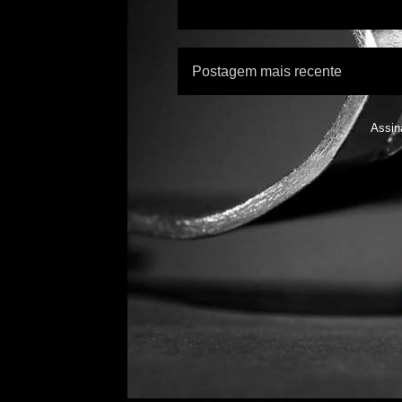
Postagem mais recente
Assin