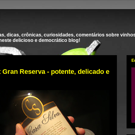
s, dicas, crônicas, curiosidades, comentários sobre vinhos
 neste delicioso e democrático blog!
E
t Gran Reserva - potente, delicado e