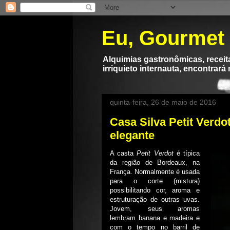
Eu, Gourmet
Alquimias gastronômicas, receita
irriquieto internauta, encontrará
quinta-feira, 26 de maio de 2016
Casa Silva Petit Verdo
elegante
A casta
Petit Verdot
é típica
da região de Bordeaux, na
França. Normalmente é usada
para o corte (mistura)
possibilitando cor, aroma e
estruturação de outras uvas.
Jovem, seus aromas
lembram banana e madeira e
com o tempo no barril de