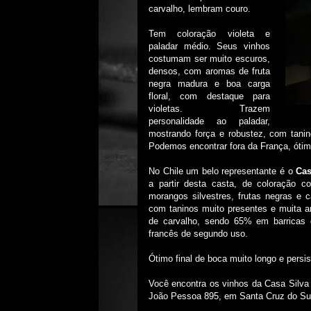
carvalho, lembram couro.
Tem coloração violeta e
paladar médio. Seus vinhos
costumam ser muito escuros,
densos, com aromas de fruta
negra madura e boa carga
floral, com destaque para
violetas. Trazem
personalidade ao paladar,
mostrando força e robustez, com tanin
Podemos encontrar fora da França, óti
No Chile um belo representante é o
Cas
a partir desta casta, de coloração co
morangos silvestres, frutas negras e 
com taninos muito presentes e muita a
de carvalho, sendo 65% em barricas 
francês de segundo uso.
Ótimo final de boca muito longo e persi
Você encontra os vinhos da Casa Silva 
João Pessoa 895, em Santa Cruz do Sul,