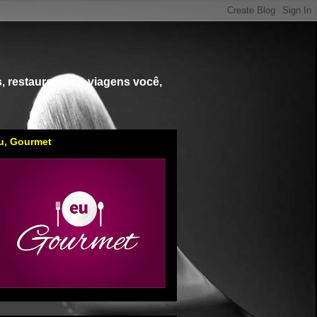
, restaurantes e viagens você,
u, Gourmet