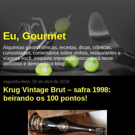
Eu, Gourmet
Alquimias gastronômicas, receitas, dicas, crônicas,
curiosidades, comentários sobre vinhos, restaurantes e
viagens você, irriquieto internauta, encontrará neste
delicioso e democrático blog!
segunda-feira, 25 de abril de 2016
Krug Vintage Brut – safra 1998:
beirando os 100 pontos!