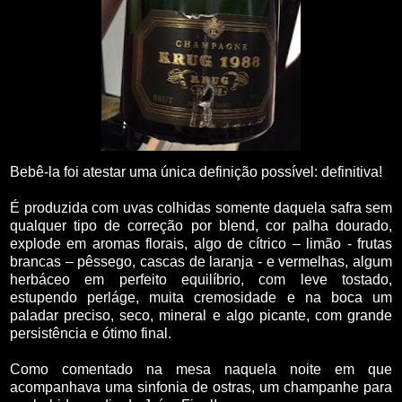
Bebê-la foi atestar uma única definição possível: definitiva!
É produzida com uvas colhidas somente daquela safra sem
qualquer tipo de correção por blend, cor palha dourado,
explode em aromas florais, algo de cítrico – limão - frutas
brancas – pêssego, cascas de laranja - e vermelhas, algum
herbáceo em perfeito equilíbrio, com leve tostado,
estupendo perláge, muita cremosidade e na boca um
paladar preciso, seco, mineral e algo picante, com grande
persistência e ótimo final.
Como comentado na mesa naquela noite em que
acompanhava uma sinfonia de ostras, um champanhe para