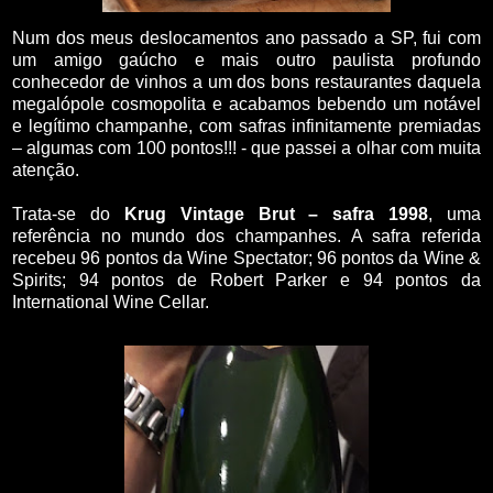
Num dos meus deslocamentos ano passado a SP, fui com
um amigo gaúcho e mais outro paulista profundo
conhecedor de vinhos a um dos bons restaurantes daquela
megalópole cosmopolita e acabamos bebendo um notável
e legítimo champanhe, com safras infinitamente premiadas
– algumas com 100 pontos!!! - que passei a olhar com muita
atenção.
Trata-se do
Krug Vintage Brut – safra 1998
, uma
referência no mundo dos champanhes. A safra referida
recebeu 96 pontos da Wine Spectator; 96 pontos da Wine &
Spirits; 94 pontos de Robert Parker e 94 pontos da
International Wine Cellar.