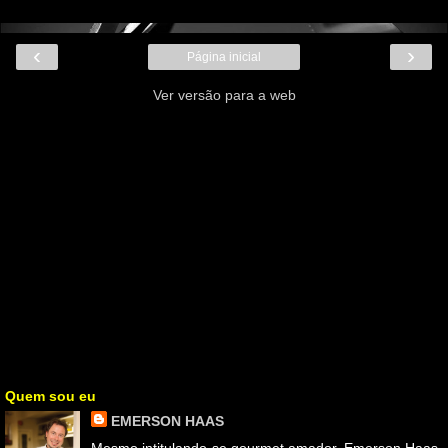
‹
›
Página inicial
Ver versão para a web
Quem sou eu
EMERSON HAAS