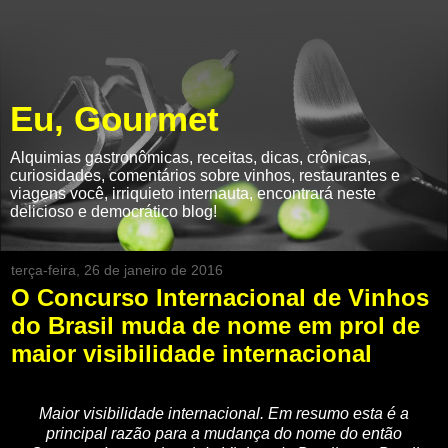
Eu, Gourmet
Alquimias gastronômicas, receitas, dicas, crônicas,
curiosidades, comentários sobre vinhos, restaurantes e
viagens você, irriquieto internauta, encontrará neste
delicioso e democrático blog!
terça-feira, 26 de janeiro de 2016
O Concurso Internacional de Vinhos
do Brasil muda de nome em prol de
maior visibilidade internacional
Maior visibilidade internacional. Em resumo esta é a
principal razão para a mudança do nome do então