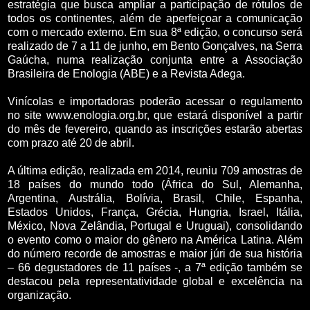
estratégia que busca ampliar a participação de rótulos de
todos os continentes, além de aperfeiçoar a comunicação
com o mercado externo. Em sua 8ª edição, o concurso será
realizado de 7 a 11 de junho, em Bento Gonçalves, na Serra
Gaúcha, numa realização conjunta entre a Associação
Brasileira de Enologia (ABE) e a Revista Adega.
Vinícolas e importadoras poderão acessar o regulamento
no site www.enologia.org.br, que estará disponível a partir
do mês de fevereiro, quando as inscrições estarão abertas
com prazo até 20 de abril.
A última edição, realizada em 2014, reuniu 709 amostras de
18 países do mundo todo (África do Sul, Alemanha,
Argentina, Austrália, Bolívia, Brasil, Chile, Espanha,
Estados Unidos, França, Grécia, Hungria, Israel, Itália,
México, Nova Zelândia, Portugal e Uruguai), consolidando
o evento como o maior do gênero na América Latina. Além
do número recorde de amostras e maior júri de sua história
– 66 degustadores de 11 países -, a 7ª edição também se
destacou pela representatividade global e excelência na
organização.