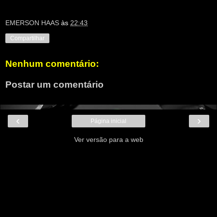
EMERSON HAAS
às
22:43
Compartilhar
Nenhum comentário:
Postar um comentário
‹
›
Página inicial
Ver versão para a web