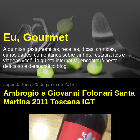
Eu, Gourmet
Alquimias gastronômicas, receitas, dicas, crônicas,
curiosidades, comentários sobre vinhos, restaurantes e
viagens você, irriquieto internauta, encontrará neste
delicioso e democrático blog!
segunda-feira, 29 de junho de 2015
Ambrogio e Giovanni Folonari Santa
Martina 2011 Toscana IGT