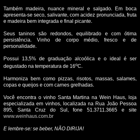
Também madeira, nuance mineral e salgado. Em boca
apresenta-se seco, salivante, com acidez pronunciada, fruta
e madeira bem integrada e final picante.
Seus taninos são redondos, equilibrado e com ótima
persistência. Vinho de corpo médio, fresco e de
personalidade.
Possui 13,5% de graduação alcoólica e o ideal é ser
o
degustado na temperatura de 16
C.
Harmoniza bem como pizzas, risotos, massas, salames,
copas e queijos e com carnes grelhadas.
Você encontra o vinho Santa Martina na Wein Haus, loja
especializada em vinhos, localizada na Rua João Pessoa
895, Santa Cruz do Sul, fone 51.3711.3665 e site
www.weinhaus.com.br
E lembre-se: se beber, NÃO DIRIJA!