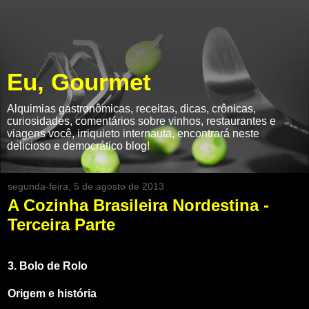
Eu, Gourmet
Alquimias gastronômicas, receitas, dicas, crônicas,
curiosidades, comentários sobre vinhos, restaurantes e
viagens você, irriquieto internauta, encontrará neste
delicioso e democrático blog!
segunda-feira, 5 de agosto de 2013
A Cozinha Brasileira Nordestina -
Terceira Parte
3. Bolo de Rolo
Origem e história