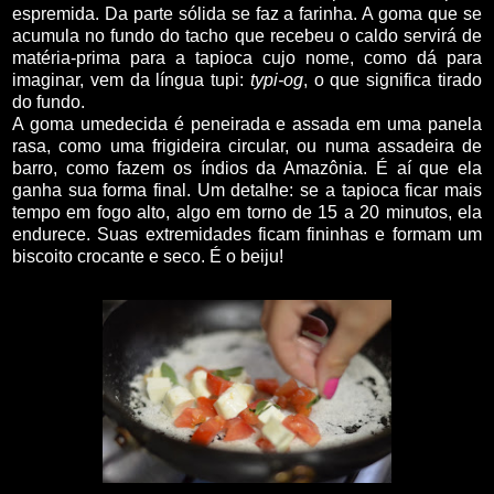
espremida. Da parte sólida se faz a farinha. A goma que se
acumula no fundo do tacho que recebeu o caldo servirá de
matéria-prima para a tapioca cujo nome, como dá para
imaginar, vem da língua tupi:
typi-og
, o que significa tirado
do fundo.
A goma umedecida é peneirada e assada em uma panela
rasa, como uma frigideira circular, ou numa assadeira de
barro, como fazem os índios da Amazônia. É aí que ela
ganha sua forma final. Um detalhe: se a tapioca ficar mais
tempo em fogo alto, algo em torno de 15 a 20 minutos, ela
endurece. Suas extremidades ficam fininhas e formam um
biscoito crocante e seco. É o beiju!