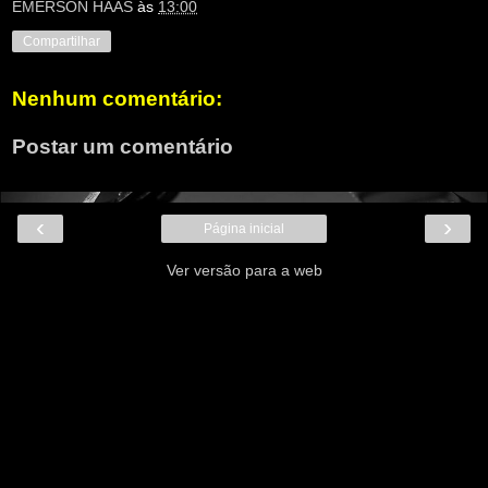
EMERSON HAAS
às
13:00
Compartilhar
Nenhum comentário:
Postar um comentário
‹
›
Página inicial
Ver versão para a web