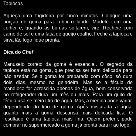
Tapiocas
Aqueça uma frigideira por cinco minutos. Coloque uma
porção de goma para cobrir o fundo. Modele com uma
colher e, quando as bordas soltarem, vire. Recheie com
carne de sol e uma fatia de queijo coalho. Feche a tapioca e
sirva tão logo fique pronta.
Dica do
Chef
Manuseio correto da goma é essencial. O segredo da
tapioca está na goma, que precisa ser bem delicada para
não azedar. Se a goma for preparada com côco, só dura
dois dias, mesmo na geladeira. Mas se a fécula de
mandioca for acrescida apenas de água, bem conservada
no refrigerador dura um mês ou mais. Para um quilo de
fécula usa-se meio litro de água. Mas, a medida pode variar,
dependendo do tipo de goma. Após misturada à água,
quanto mais a goma descansa mais delicada fica. O
resultado é uma tapioca mais fina. Quem preferir, pode
comprar no supermercado a goma já pronta para ir ao fogo.