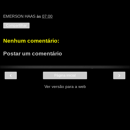
EMERSON HAAS
às
07:00
Compartilhar
Nenhum comentário:
Postar um comentário
‹
›
Página inicial
Ver versão para a web