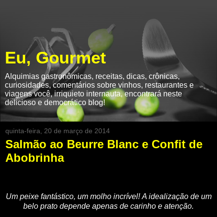
Eu, Gourmet
Alquimias gastronômicas, receitas, dicas, crônicas,
curiosidades, comentários sobre vinhos, restaurantes e
viagens você, irriquieto internauta, encontrará neste
delicioso e democrático blog!
quinta-feira, 20 de março de 2014
Salmão ao Beurre Blanc e Confit de
Abobrinha
Um peixe fantástico, um molho incrível!
A idealização de um
belo prato depende apenas de carinho e atenção.