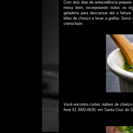
Com dois dias de antecedência prepare 
mexa bem, incorporando todos os ingre
geladeira para descansar até a feitura
bifes de chorizo e levar a grelha. Ser
chimichurri.
Você encontra cortes nobres de chorizo
fone 51.3902-0630, em Santa Cruz do Su