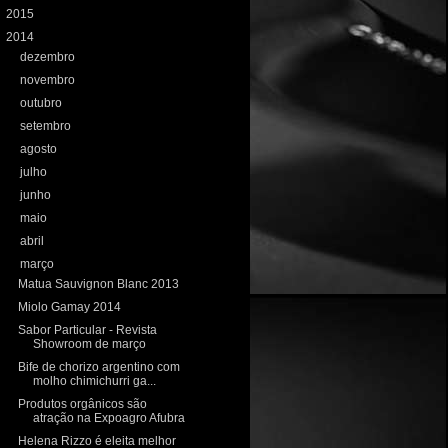
►
2015
(198)
▼
2014
(197)
►
dezembro
(13)
►
novembro
(20)
►
outubro
(18)
►
setembro
(15)
►
agosto
(10)
►
julho
(20)
►
junho
(18)
►
maio
(19)
►
abril
(16)
▼
março
(20)
Matua Sauvignon Blanc 2013
Miolo Gamay 2014
Sabor Particular - Revista
Showroom de março
Bife de chorizo argentino com
molho chimichurri ga...
Produtos orgânicos são
atração na Expoagro Afubra
Helena Rizzo é eleita melhor