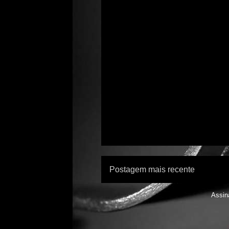
Postagem mais recente
Assin