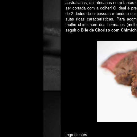
australianas, sul-africanas entre tanta
ser cortada com a colher! O ideal é pr
de 2 dedos de espessura e tendo o cuid
suas ricas características. Para acom
molho chimichurri dos hermanos (mol
seguir o
Bife de Chorizo com Chimich
Ingredientes: