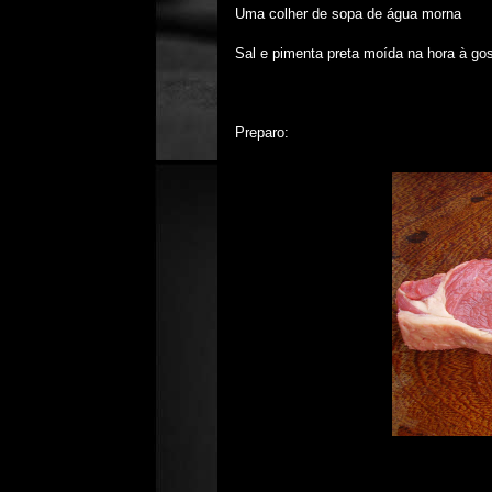
Uma colher de sopa de água morna
Sal e pimenta preta moída na hora à go
Preparo: