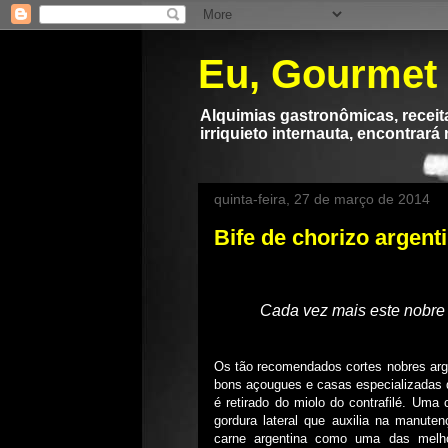
Eu, Gourmet
Alquimias gastronômicas, receita
irriquieto internauta, encontrará
quinta-feira, 27 de março de 2014
Bife de chorizo argen
Cada vez mais este nobre 
Os tão recomendados cortes nobres arg
bons açougues e casas especializadas 
é retirado do miolo do contrafilé. Uma
gordura lateral que auxilia na manute
carne argentina como uma das melh