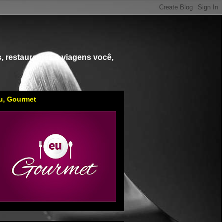
, restaurantes e viagens você,
u, Gourmet