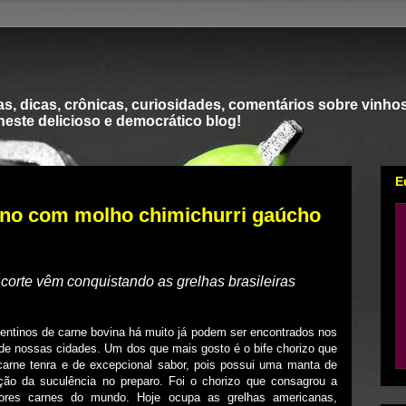
s, dicas, crônicas, curiosidades, comentários sobre vinhos
 neste delicioso e democrático blog!
E
tino com molho chimichurri gaúcho
corte vêm conquistando as grelhas brasileiras
entinos de carne bovina há muito já podem ser encontrados nos
de nossas cidades. Um dos que mais gosto é o bife chorizo que
 carne tenra e de excepcional sabor, pois possui uma manta de
nção da suculência no preparo. Foi o chorizo que consagrou a
ores carnes do mundo. Hoje ocupa as grelhas americanas,