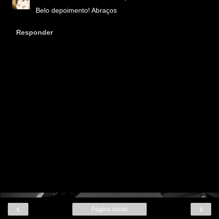
Belo depoimento! Abraços
Responder
‹
›
Página inicial