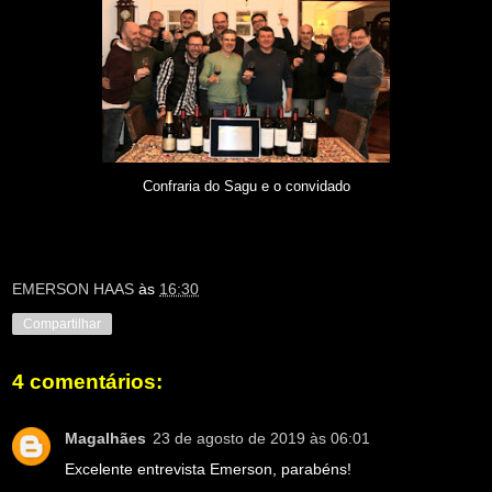
Confraria do Sagu e o convidado
EMERSON HAAS
às
16:30
Compartilhar
4 comentários:
Magalhães
23 de agosto de 2019 às 06:01
Excelente entrevista Emerson, parabéns!