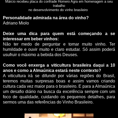
Márcio recebeu placa do confrade Homero Agra em homenagem a seu
trabalho
no desenvolvimento do vinho brasileiro
Personalidade admirada na área do vinho?
Adriano Miolo
Deixe uma dica para quem está começando a se
interessar em beber vinhos:
Não ter medo de perguntar e tomar muito vinho. Ter
humildade e ouvir muito e claro estudar. Só assim poderá
usufruir o máximo a bebida dos Deuses.
Como você enxerga a viticultura brasileira daqui a 10
anos e como a Almaúnica estará neste contexto?
A viticultura irá se difundir por várias regiões do Brasil,
teremos muitas surpresas boas e assim vamos criando
cultura cada vez maior para o brasileiro. E para a Almaúnica
um desafio diário na busca da excelência sempre com um
foco de qualidade, cuidando os pequenos detalhes, para
sermos uma das referências do Vinho Brasileiro.