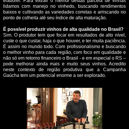
elaborei. Para extrair o melhor destas parcela de vinhas
lidamos com manejo no vinhedo, buscando rendimentos
baixos e cultivando as variedades corretas e arriscando no
ponto de colheita até seu índice de alta maturação.
É possível produzir vinhos de alta qualidade no Brasil?
Sim. O produtor tem que focar em resultados de alto nível,
custe o que custar, haja o que houver, e ter muita paciência.
É assim no mundo todo. Com profissionalismo e buscando
o melhor vinho para cada região, com foco em qualidade e
não só em retorno financeiro o Brasil - e em especial o RS –
pode melhorar ainda mais e muito seus vinhos. Acredito
neste contexto de região produtiva que a Campanha
Gaúcha tem um potencial enorme a ser explorado.