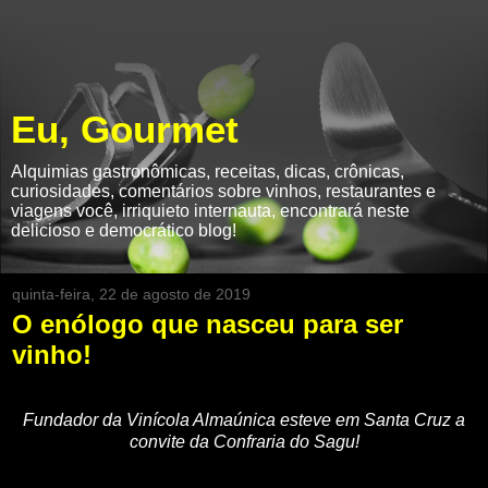
Eu, Gourmet
Alquimias gastronômicas, receitas, dicas, crônicas,
curiosidades, comentários sobre vinhos, restaurantes e
viagens você, irriquieto internauta, encontrará neste
delicioso e democrático blog!
quinta-feira, 22 de agosto de 2019
O enólogo que nasceu para ser
vinho!
Fundador da Vinícola Almaúnica esteve em Santa Cruz a
convite da Confraria do Sagu!