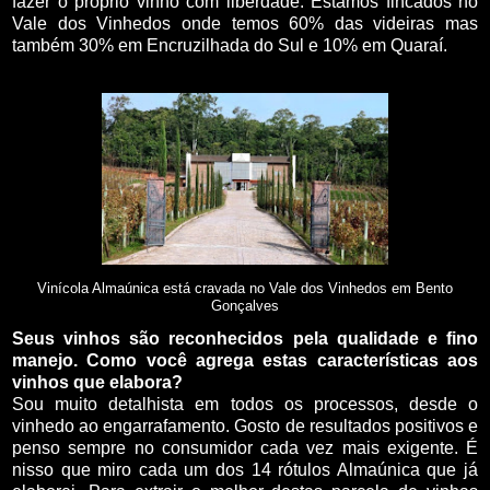
fazer o próprio vinho com liberdade. Estamos fincados no
Vale dos Vinhedos onde temos 60% das videiras mas
também 30% em Encruzilhada do Sul e 10% em Quaraí.
Vinícola Almaúnica está cravada no Vale dos Vinhedos em Bento
Gonçalves
Seus vinhos são reconhecidos pela qualidade e fino
manejo. Como você agrega estas características aos
vinhos que elabora?
Sou muito detalhista em todos os processos, desde o
vinhedo ao engarrafamento. Gosto de resultados positivos e
penso sempre no consumidor cada vez mais exigente. É
nisso que miro cada um dos 14 rótulos Almaúnica que já