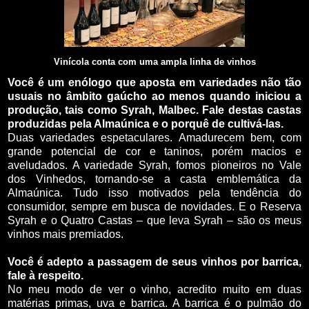
Vinícola conta com uma ampla linha de vinhos
Você é um enólogo que aposta em variedades não tão
usuais no âmbito gaúcho ao menos quando iniciou a
produção, tais como Syrah, Malbec. Fale destas castas
produzidas pela Almaúnica e o porquê de cultivá-las.
Duas variedades espetaculares. Amadurecem bem, com
grande potencial de cor e taninos, porém macios e
aveludados. A variedade Syrah, fomos pioneiros no Vale
dos Vinhedos, tornando-se a casta emblemática da
Almaúnica. Tudo isso motivados pela tendência do
consumidor, sempre em busca de novidades. E o Reserva
Syrah e o Quatro Castas – que leva Syrah – são os meus
vinhos mais premiados.
Você é adepto a passagem de seus vinhos por barrica,
fale à respeito.
No meu modo de ver o vinho, acredito muito em duas
matérias primas, uva e barrica. A barrica é o pulmão do