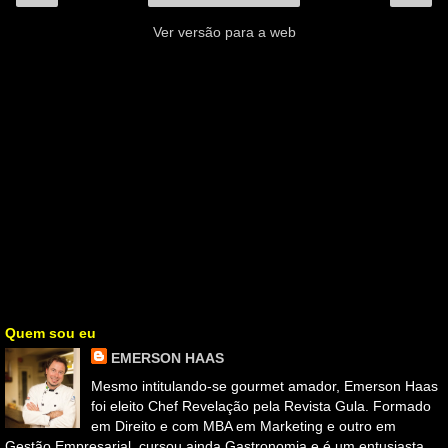
Ver versão para a web
Quem sou eu
EMERSON HAAS
Mesmo intitulando-se gourmet amador, Emerson Haas
foi eleito Chef Revelação pela Revista Gula. Formado
em Direito e com MBA em Marketing e outro em
Gestão Empresarial, cursou ainda Gastronomia e é um entusiasta