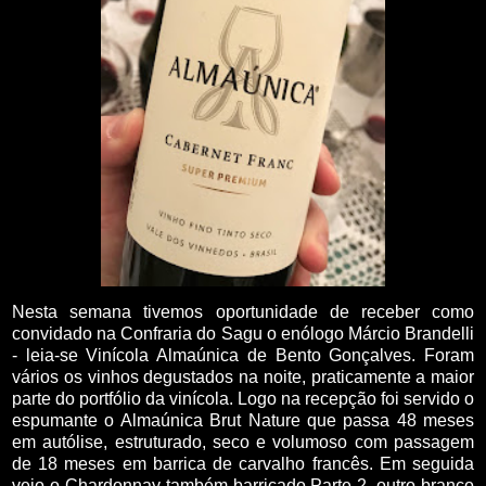
Nesta semana tivemos oportunidade de receber como
convidado na Confraria do Sagu o enólogo Márcio Brandelli
- leia-se Vinícola Almaúnica de Bento Gonçalves. Foram
vários os vinhos degustados na noite, praticamente a maior
parte do portfólio da vinícola. Logo na recepção foi servido o
espumante o Almaúnica Brut Nature que passa 48 meses
em autólise, estruturado, seco e volumoso com passagem
de 18 meses em barrica de carvalho francês. Em seguida
veio o Chardonnay também barricado Parte 2, outro branco