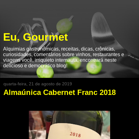
Eu, Gourmet
Alquimias gastronômicas, receitas, dicas, crônicas,
curiosidades, comentários sobre vinhos, restaurantes e
viagens você, irriquieto internauta, encontrará neste
delicioso e democrático blog!
quarta-feira, 21 de agosto de 2019
Almaúnica Cabernet Franc 2018