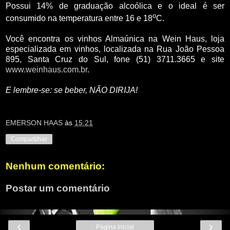
Possui 14% de graduação alcoólica e o ideal é ser
o
consumido na temperatura entre 16 e 18
C.
Você encontra os vinhos Almaúnica na Wein Haus, loja
especializada em vinhos, localizada na Rua João Pessoa
895, Santa Cruz do Sul, fone (51) 3711.3665 e site
www.weinhaus.com.br
.
E lembre-se: se beber, NÃO DIRIJA!
EMERSON HAAS
às
15:21
Compartilhar
Nenhum comentário:
Postar um comentário
‹
›
Página inicial