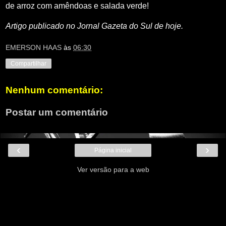
de arroz com amêndoas e salada verde!
Artigo publicado no Jornal Gazeta do Sul de hoje.
EMERSON HAAS
às
06:30
Compartilhar
Nenhum comentário:
Postar um comentário
‹
›
Página inicial
Ver versão para a web