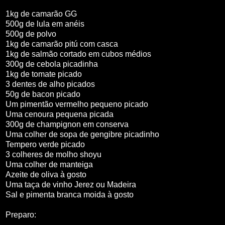
1kg de camarão GG
500g de lula em anéis
500g de polvo
1kg de camarão pitú com casca
1kg de salmão cortado em cubos médios
300g de cebola picadinha
1kg de tomate picado
3 dentes de alho picados
50g de bacon picado
Um pimentão vermelho pequeno picado
Uma cenoura pequena picada
300g de champignon em conserva
Uma colher de sopa de gengibre picadinho
Tempero verde picado
3 colheres de molho shoyu
Uma colher de manteiga
Azeite de oliva à gosto
Uma taça de vinho Jerez ou Madeira
Sal e pimenta branca moida à gosto
Preparo: