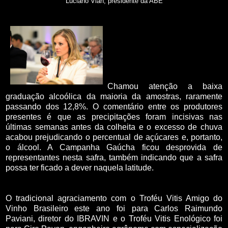
Luciano Vian, presidente da ABE
Chamou atenção a baixa
graduação alcoólica da maioria da amostras, raramente
passando dos 12,8%. O comentário entre os produtores
presentes é que as precipitações foram incisivas nas
últimas semanas antes da colheita e o excesso de chuva
acabou prejudicando o percentual de açúcares e, portanto,
o álcool. A Campanha Gaúcha ficou desprovida de
representantes nesta safra, também indicando que a safra
possa ter ficado a dever naquela latitude.
O tradicional agraciamento com o Troféu Vitis Amigo do
Vinho Brasileiro este ano foi para Carlos Raimundo
Paviani, diretor do IBRAVIN e o Troféu Vitis Enológico foi