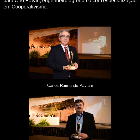
para Ciro Pavan, engenheiro agrônomo com especialização
em Cooperativismo.
Carlos Raimundo Paviani