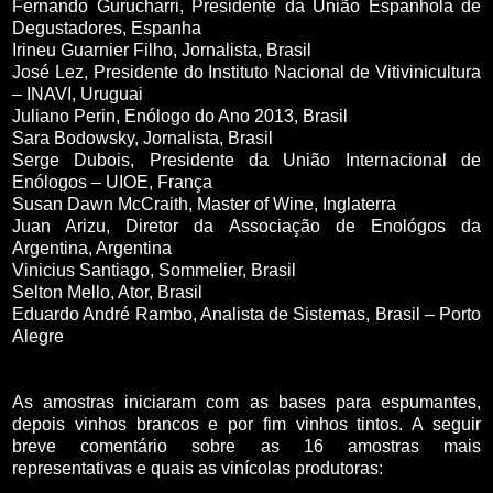
Fernando Gurucharri, Presidente da União Espanhola de
Degustadores, Espanha
Irineu Guarnier Filho, Jornalista, Brasil
José Lez, Presidente do Instituto Nacional de Vitivinicultura
– INAVI, Uruguai
Juliano Perin, Enólogo do Ano 2013, Brasil
Sara Bodowsky, Jornalista, Brasil
Serge Dubois, Presidente da União Internacional de
Enólogos – UIOE, França
Susan Dawn McCraith
, Master of Wine, Inglaterra
Juan Arizu, Diretor da Associação de Enológos da
Argentina, Argentina
Vinicius Santiago, Sommelier, Brasil
Selton Mello, Ator, Brasil
Eduardo André Rambo, Analista de Sistemas, Brasil – Porto
Alegre
As amostras iniciaram com as bases para espumantes,
depois vinhos brancos e por fim vinhos tintos. A seguir
breve comentário sobre as 16 amostras mais
representativas e quais as vinícolas produtoras: