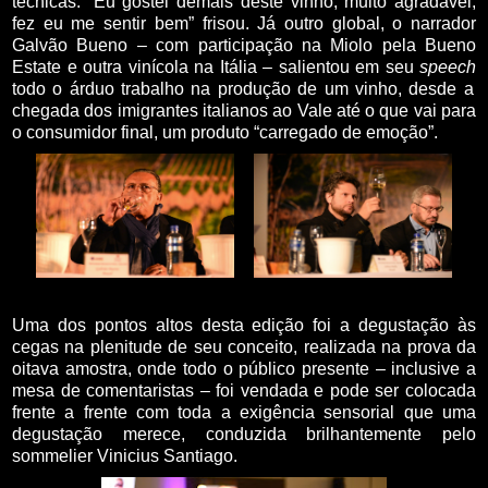
técnicas: “Eu gostei demais deste vinho, muito agradável,
fez eu me sentir bem” frisou.
Já outro global, o narrador
Galvão Bueno – com participação na Miolo pela Bueno
Estate e outra vinícola na Itália – salientou em seu
speech
todo o árduo trabalho na produção de um vinho, desde a
chegada dos imigrantes italianos ao Vale até o que vai para
o consumidor final, um produto “carregado de emoção”.
Uma dos pontos altos desta edição foi a degustação às
cegas na plenitude de seu conceito, realizada na prova da
oitava amostra, onde todo o público presente – inclusive a
mesa de comentaristas – foi vendada e pode ser colocada
frente a frente com toda a exigência sensorial que uma
degustação merece, conduzida brilhantemente pelo
sommelier Vinicius Santiago.