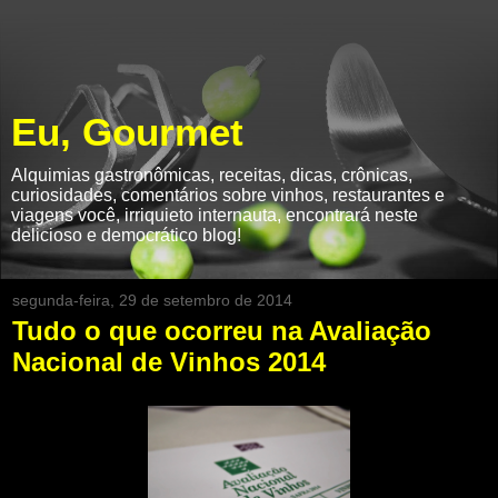
Eu, Gourmet
Alquimias gastronômicas, receitas, dicas, crônicas,
curiosidades, comentários sobre vinhos, restaurantes e
viagens você, irriquieto internauta, encontrará neste
delicioso e democrático blog!
segunda-feira, 29 de setembro de 2014
Tudo o que ocorreu na Avaliação
Nacional de Vinhos 2014