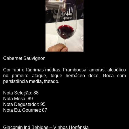
Cabernet Sauvignon
Cor rubi e lágrimas médias. Framboesa, amoras, alcoólico
no primeiro ataque, toque herbáceo doce. Boca com
persistência media, frutado.
Nota Seleção: 88
Nota Mesa: 89
Nota Degustador: 95
Nota Eu, Gourmet: 87
Giacomin Ind Bebidas – Vinhos Hortênsia