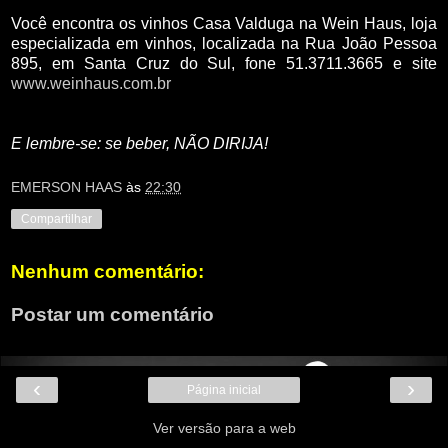
Você encontra os vinhos Casa Valduga na Wein Haus, loja
especializada em vinhos, localizada na Rua João Pessoa
895, em Santa Cruz do Sul, fone 51.3711.3665 e site
www.weinhaus.com.br
E lembre-se: se beber, NÃO DIRIJA!
EMERSON HAAS
às
22:30
Compartilhar
Nenhum comentário:
Postar um comentário
‹
›
Página inicial
Ver versão para a web