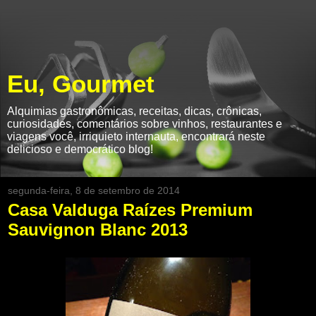
Eu, Gourmet
Alquimias gastronômicas, receitas, dicas, crônicas,
curiosidades, comentários sobre vinhos, restaurantes e
viagens você, irriquieto internauta, encontrará neste
delicioso e democrático blog!
segunda-feira, 8 de setembro de 2014
Casa Valduga Raízes Premium
Sauvignon Blanc 2013