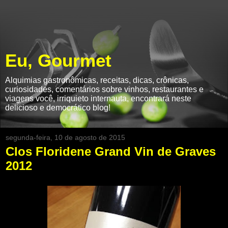
Eu, Gourmet
Alquimias gastronômicas, receitas, dicas, crônicas,
curiosidades, comentários sobre vinhos, restaurantes e
viagens você, irriquieto internauta, encontrará neste
delicioso e democrático blog!
segunda-feira, 10 de agosto de 2015
Clos Floridene Grand Vin de Graves
2012