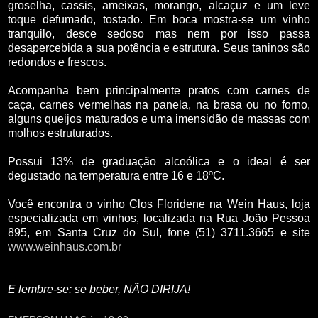
groselha, cassis, ameixas, morango, alcaçuz e um leve
toque defumado, tostado. Em boca mostra-se um vinho
tranquilo, desce sedoso mas nem por isso passa
desapercebida a sua potência e estrutura. Seus taninos são
redondos e frescos.
Acompanha bem principalmente pratos com carnes de
caça, carnes vermelhas na panela, na brasa ou no forno,
alguns queijos maturados e uma imensidão de massas com
molhos estruturados.
Possui 13% de graduação alcoólica e o ideal é ser
degustado na temperatura entre 16 e 18ºC.
Você encontra o vinho Clos Floridene na Wein Haus, loja
especializada em vinhos, localizada na Rua João Pessoa
895, em Santa Cruz do Sul, fone (51) 3711.3665 e site
www.weinhaus.com.br
E lembre-se: se beber, NÃO DIRIJA!