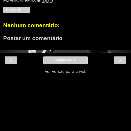
EMERSON HAAS
às
18:00
Compartilhar
Nenhum comentário:
Postar um comentário
‹
›
Página inicial
Ver versão para a web