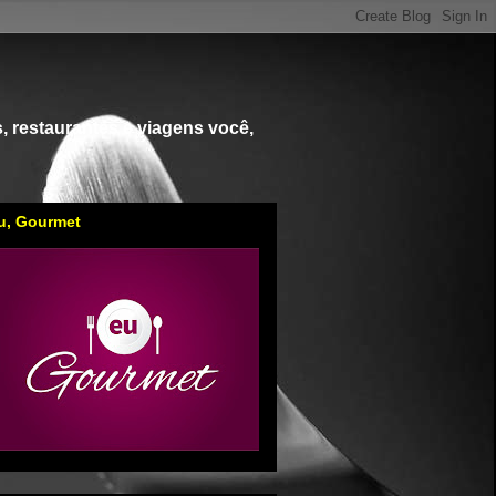
, restaurantes e viagens você,
u, Gourmet