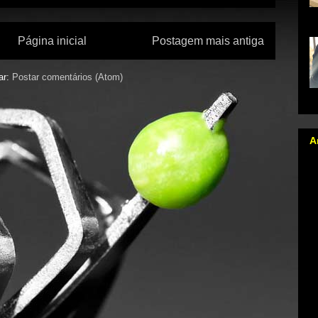
na
Página inicial
Postagem mais antiga
ar:
Postar comentários (Atom)
A