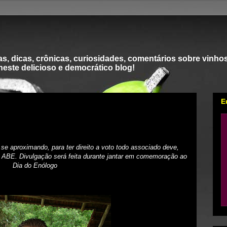
s, dicas, crônicas, curiosidades, comentários sobre vinhos
 neste delicioso e democrático blog!
E
se aproximando, para ter direito a voto todo associado deve,
da ABE. Divulgação será feita durante jantar em comemoração ao
Dia do Enólogo