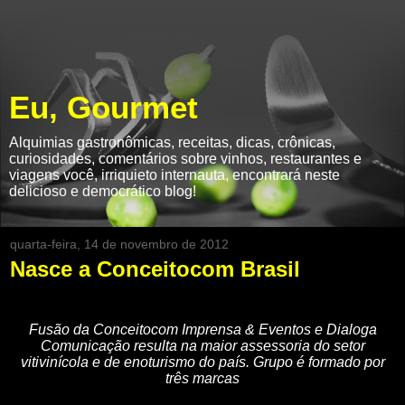
Eu, Gourmet
Alquimias gastronômicas, receitas, dicas, crônicas,
curiosidades, comentários sobre vinhos, restaurantes e
viagens você, irriquieto internauta, encontrará neste
delicioso e democrático blog!
quarta-feira, 14 de novembro de 2012
Nasce a Conceitocom Brasil
Fusão da Conceitocom Imprensa & Eventos e Dialoga
Comunicação resulta na maior assessoria do setor
vitivinícola e de enoturismo do país. Grupo é formado por
três marcas