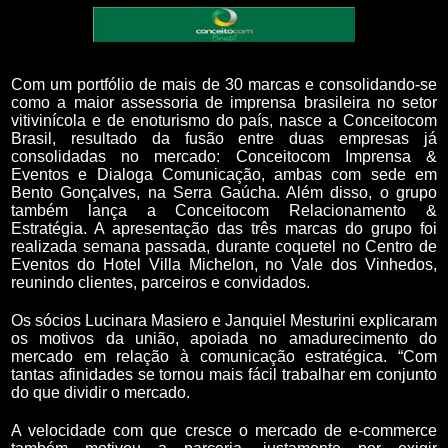
Com um portfólio de mais de 30 marcas e consolidando-se
como a maior assessoria de imprensa brasileira no setor
vitivinícola e de enoturismo do país, nasce a Conceitocom
Brasil, resultado da fusão entre duas empresas já
consolidadas no mercado: Conceitocom Imprensa &
Eventos e Dialoga Comunicação, ambas com sede em
Bento Gonçalves, na Serra Gaúcha. Além disso, o grupo
também lança a Conceitocom Relacionamento &
Estratégia. A apresentação das três marcas do grupo foi
realizada semana passada, durante coquetel no Centro de
Eventos do Hotel Villa Michelon, no Vale dos Vinhedos,
reunindo clientes, parceiros e convidados.
Os sócios Lucinara Masiero e Janquiel Mesturini explicaram
os motivos da união, apoiada no amadurecimento do
mercado em relação à comunicação estratégica. “Com
tantas afinidades se tornou mais fácil trabalhar em conjunto
do que dividir o mercado.
A velocidade com que cresce o mercado de e-commerce