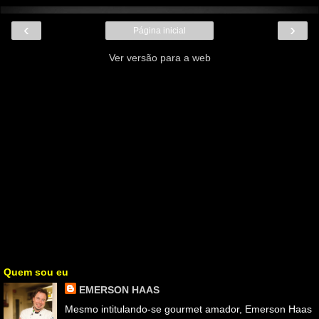
‹
›
Página inicial
Ver versão para a web
Quem sou eu
EMERSON HAAS
Mesmo intitulando-se gourmet amador, Emerson Haas