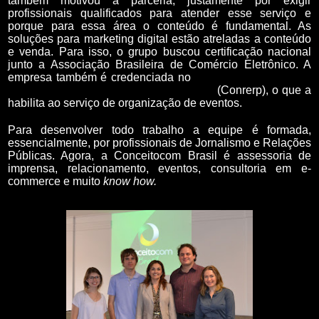
também motivou a parceria, justamente por exigir
profissionais qualificados para atender esse serviço e
porque para essa área o conteúdo é fundamental. As
soluções para marketing digital estão atreladas a conteúdo
e venda. Para isso, o grupo buscou certificação nacional
junto a Associação Brasileira de Comércio Eletrônico. A
empresa também é credenciada no
Conselho Regional de
Relações Públicas da 4ª Região/RS-SC
(Conrerp), o que a
habilita ao serviço de organização de eventos.
Para desenvolver todo trabalho a equipe é formada,
essencialmente, por profissionais de Jornalismo e Relações
Públicas. Agora, a Conceitocom Brasil é assessoria de
imprensa, relacionamento, eventos, consultoria em e-
commerce e muito
know how.