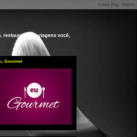
, restaurantes e viagens você,
u, Gourmet