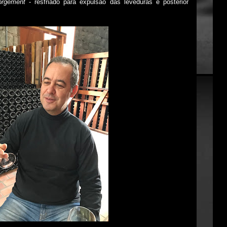
órgement
- resfriado para expulsão das leveduras e posterior