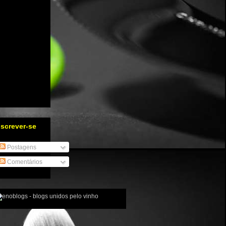
nscrever-se
Postagens
Comentários