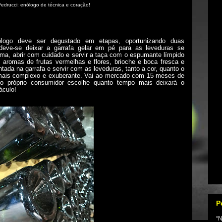
Pedrucci: enólogo de técnica e coração!
logo deve ser degustado em etapas, oportunizando duas
 deve-se deixar a garrafa gelar em pé para as leveduras se
sma, abrir com cuidado e servir a taça com o espumante límpido
, aromas de frutas vermelhas e flores, brioche e boca fresca e
tada na garrafa e servir com as leveduras, tanto a cor, quanto o
 mais complexo e exuberante. Vai ao mercado com 15 meses de
o próprio consumidor escolhe quanto tempo mais deixará o
áculo!
P
“