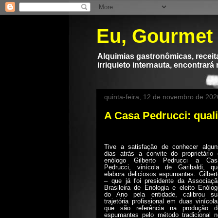
Eu, Gourmet
Alquimias gastronômicas, receita
irriquieto internauta, encontrará
quinta-feira, 12 de novembro de 202
A Casa Pedrucci: qual
Tive a satisfação de conhecer algun
dias atrás a convite do proprietário 
enólogo Gilberto Pedrucci a Cas
Pedrucci, vinícola de Garibaldi, qu
elabora deliciosos espumantes. Gilbert
– que já foi presidente da Associaçã
Brasileira de Enologia e eleito Enólog
do Ano pela entidade, calibrou su
trajetória profissional em duas vinícol
que são referência na produção d
espumantes pelo método tradicional n