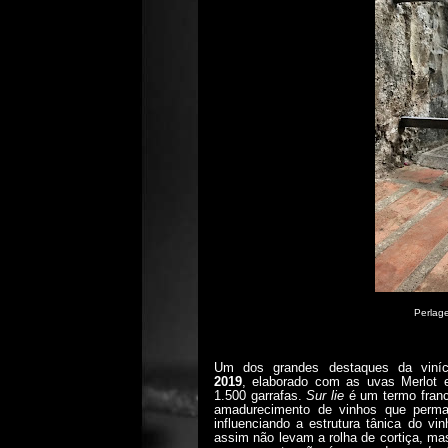
Perlag
Um dos grandes destaques da vin
2019
,
elaborado com as uvas Merlot 
1.500 garrafas.
Sur
lie
é um termo francê
amadurecimento de vinhos que perm
influenciando a estrutura tânica do v
assim não levam a rolha de cortiça, mas