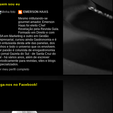
uem sou eu
EMERSON HAAS
Mesmo intitulando-se
gourmet amador, Emerson
Haas foi eleito Chef
Revelação pela Revista Gula.
Formado em Direito e com
BA em Marketing e outro em Gestão
presarial, cursou ainda Gastronomia e é
 entusiasta desta arte das panelas, dos
nhos e todo o universo que os envolvem.
r paixão é colunista de enogastronomia
 jornal Gazeta do Sul - de Santa Cruz do
l - há vários anos, além de escrever
riodicamente para revistas, sites e blogs
pecializados.
r meu perfil completo
iga-nos no Facebook!