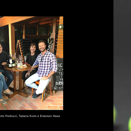
erto Pedrucci, Tatiana Kurtz e Emerson Haas