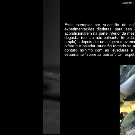
Gilberto 
Este exemplar por sugestão do enó
experimentações distintas, para isso
acondicionarem na parte inferior da me
degustar (cor salmão brilhante, límpida
ampla) e depois dar uma ligeira movimen
olfato e o paladar mudarão tornado-se
contato mínimo com as leveduras e 
espumante "sobre as borras". Um espet