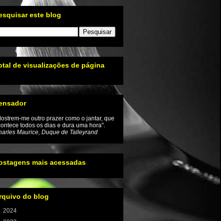
esquisar este blog
otal de visualizações de página
ensador
ostrem-me outro prazer como o jantar, que
ontece todos os dias e dura uma hora".
arles Maurice, Duque de Talleyrand
ostagens mais acessadas
rquivo do blog
►
2024
(1)