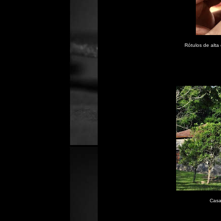
Rótulos de alta
Casa