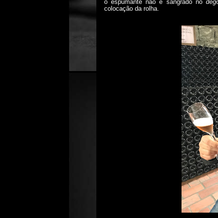
o espumante não é sangrado no
deg
colocação da rolha.