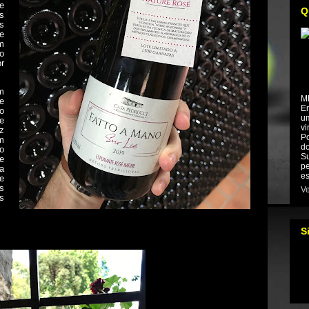
e
Q
s
s
e
m
o
r
m
M
e
Em
o
um
e
vi
z
Po
m
do
o
Su
e
pe
a
es
e
s
Ve
s
S