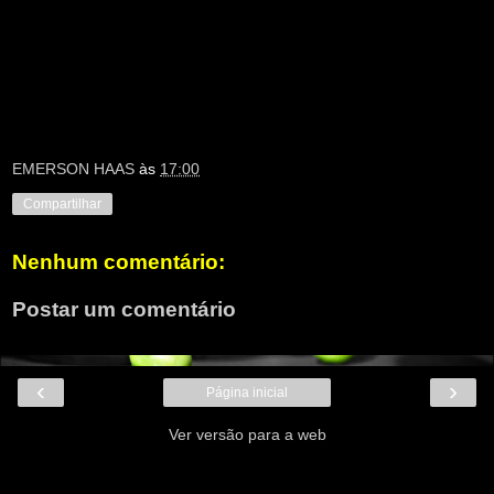
EMERSON HAAS
às
17:00
Compartilhar
Nenhum comentário:
Postar um comentário
‹
›
Página inicial
Ver versão para a web