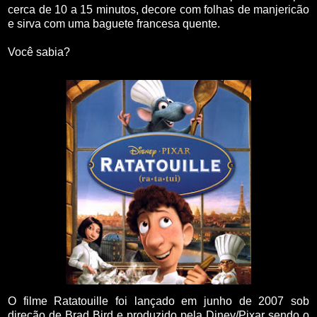
cerca de 10 a 15 minutos, decore com folhas de manjericão
e sirva com uma baguete francesa quente.
Você sabia?
O filme Ratatouille foi lançado em junho de 2007 sob
direção de Brad Bird e produzido pela Diney/Pixar sendo o