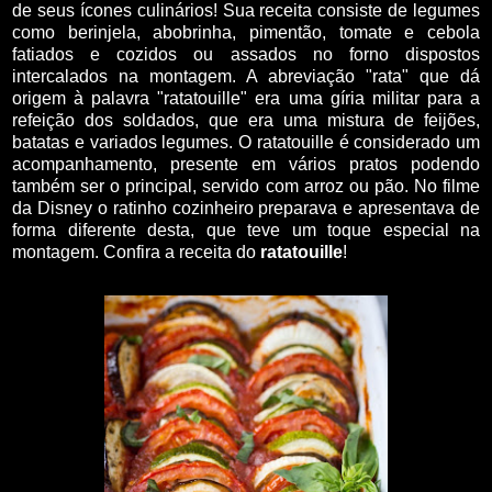
de seus ícones culinários! Sua receita consiste de legumes
como berinjela, abobrinha, pimentão, tomate e cebola
fatiados e cozidos ou assados no forno dispostos
intercalados na montagem. A abreviação "rata" que dá
origem à palavra "ratatouille" era uma gíria militar para a
refeição dos soldados, que era uma mistura de feijões,
batatas e variados legumes. O ratatouille é considerado um
acompanhamento, presente em vários pratos podendo
também ser o principal, servido com arroz ou pão. No filme
da Disney o ratinho cozinheiro preparava e apresentava de
forma diferente desta, que teve um toque especial na
montagem. Confira a receita do
ratatouille
!