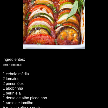
Ingredientes:
(para 4 pessoas)
1 cebola média
2 tomates
2 pimentões
1 abobrinha
1 berinjela
1 dente de alho picadinho
1 ramo de tomilho
Azeite de oliva a gosto