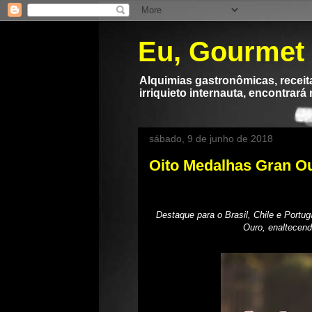
Eu, Gourmet
Alquimias gastronômicas, receita
irriquieto internauta, encontrará
sábado, 9 de junho de 2018
Oito Medalhas Gran Ou
Destaque para o Brasil, Chile e Portu
Ouro, enaltecend