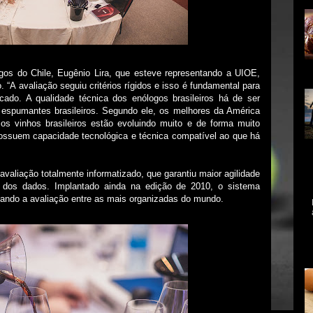
os do Chile, Eugênio Lira, que esteve representando a UIOE,
al
o. “A avaliação seguiu critérios rígidos e isso é fundamental para
ado. A qualidade técnica dos enólogos brasileiros há de ser
 espumantes brasileiros. Segundo ele, os melhores da América
s vinhos brasileiros estão evoluindo muito e de forma muito
possuem capacidade tecnológica e técnica compatível ao que há
Ce
qu
aliação totalmente informatizado, que garantiu maior agilidade
re
ex
 dos dados. Implantado ainda na edição de 2010, o sistema
ando a avaliação entre as mais organizadas do mundo.
A 
me
mo
As