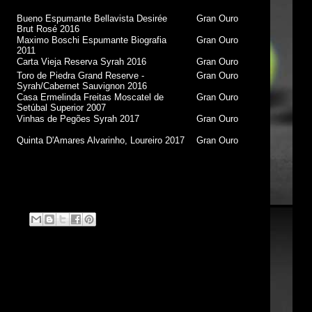
Bueno Espumante Bellavista Desirée
Gran Ouro
Brut Rosé 2016
Maximo Boschi Espumante Biografia
Gran Ouro
2011
Carta Vieja Reserva Syrah 2016
Gran Ouro
Toro de Piedra Grand Reserve -
Gran Ouro
Syrah/Cabernet Sauvignon 2016
Casa Ermelinda Freitas Moscatel de
Gran Ouro
Setúbal Superior 2007
Vinhas de Pegões Syrah 2017
Gran Ouro
Quinta D'Amares Alvarinho, Loureiro 2017
Gran Ouro