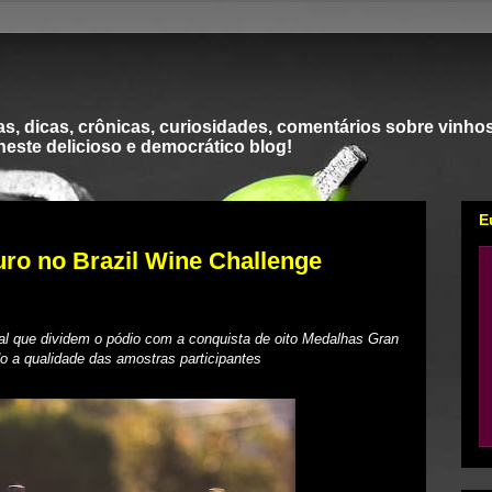
s, dicas, crônicas, curiosidades, comentários sobre vinhos
 neste delicioso e democrático blog!
E
ro no Brazil Wine Challenge
gal que dividem o pódio com a conquista de oito Medalhas Gran
o a qualidade das amostras participantes