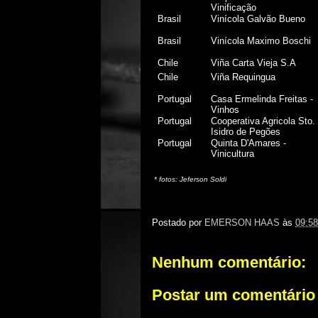
Vinificação
Brasil
Vinícola Galvão Bueno
Brasil
Vinícola Maximo Boschi
Chile
Viña Carta Vieja S.A
Chile
Viña Requingua
Portugal
Casa Ermelinda Freitas -
Vinhos
Portugal
Cooperativa Agricola Sto.
Isidro de Pegões
Portugal
Quinta D'Amares -
Vinicultura
* fotos: Jeferson Soldi
Postado por
EMERSON HAAS
às
09:58
Nenhum comentário:
Postar um comentário