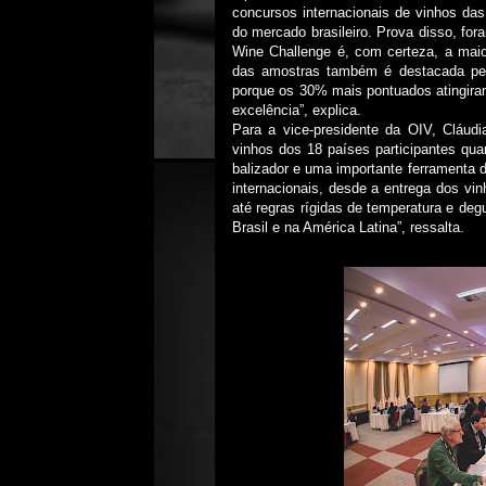
concursos internacionais de vinhos da
do mercado brasileiro. Prova disso, for
Wine Challenge é, com certeza, a maior
das amostras também é destacada pel
porque os 30% mais pontuados atingir
excelência”, explica.
Para a vice-presidente da OIV, Cláudi
vinhos dos 18 países participantes qua
balizador e uma importante ferramenta d
internacionais, desde a entrega dos v
até regras rígidas de temperatura e de
Brasil e na América Latina”, ressalta.