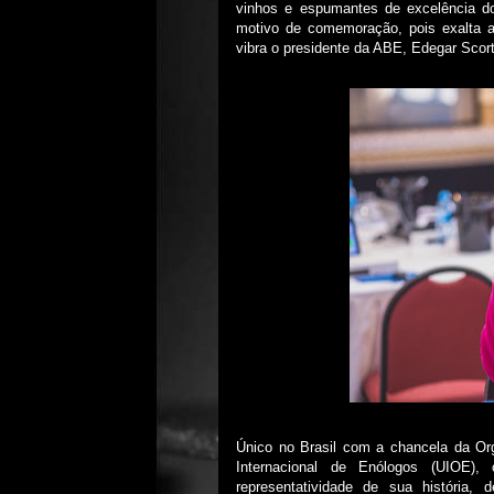
vinhos e espumantes de excelência d
motivo de comemoração, pois exalta a 
vibra o presidente da ABE, Edegar Scor
Único no Brasil com a chancela da Org
Internacional de Enólogos (UIOE)
representatividade de sua história