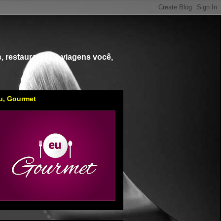
, restaurantes e viagens você,
u, Gourmet