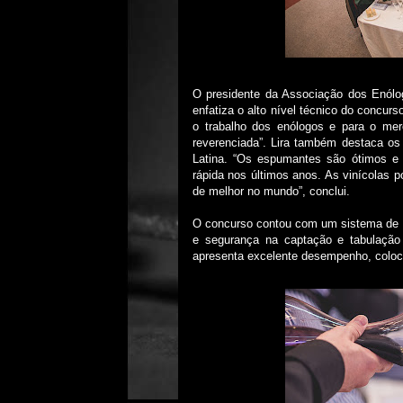
O presidente da Associação dos Enólog
enfatiza o alto nível técnico do concurs
o trabalho dos enólogos e para o merc
reverenciada”. Lira também destaca os
Latina. “Os espumantes são ótimos e o
rápida nos últimos anos. As vinícolas 
de melhor no mundo”, conclui.
O concurso contou com um sistema de av
e segurança na captação e tabulação
apresenta excelente desempenho, coloc