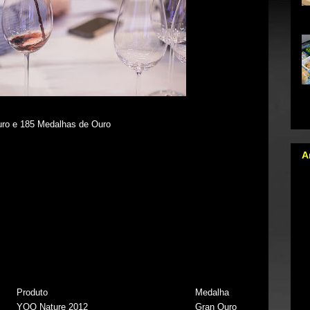
na
da
qu
o e 185 Medalhas de Ouro
A
Produto
Medalha
YOO Nature 2012
Gran Ouro