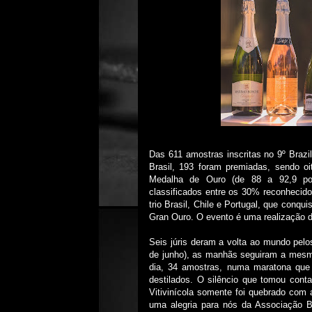
Das 611 amostras inscritas no 9º Braz
Brasil, 193 foram premiadas, sendo 
Medalha de Ouro (de 88 a 92,9 pon
classificados entre os 30% reconhecid
trio Brasil, Chile e Portugal, que conq
Gran Ouro. O evento é uma realização d
Seis júris deram a volta ao mundo pelo
de junho), as manhãs seguiram a mesm
dia, 34 amostras, numa maratona que 
destilados. O silêncio que tomou con
Vitivinícola somente foi quebrado com
uma alegria para nós da Associação Br