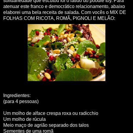
solidariedade que escutou foi o latido do poodle toy. Para
atenuar este franco e democrático relacionamento, abaixo
elaborei uma bela receita de salada. Com vocês o MIX DE
FOLHAS COM RICOTA, ROMÃ, PIGNOLI E MELÃO:
Ingredientes:
(para 4 pessoas)
Um molho de alface crespa roxa ou radicchio
Um molho de rúcula
Meio maço de agrião separado dos talos
Sementes de uma romã