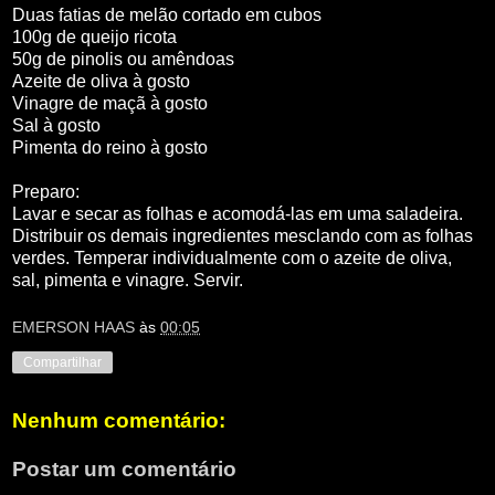
Duas fatias de melão cortado em cubos
100g de queijo ricota
50g de pinolis ou amêndoas
Azeite de oliva à gosto
Vinagre de maçã à gosto
Sal à gosto
Pimenta do reino à gosto
Preparo:
Lavar e secar as folhas e acomodá-las em uma saladeira.
Distribuir os demais ingredientes mesclando com as folhas
verdes. Temperar individualmente com o azeite de oliva,
sal, pimenta e vinagre. Servir.
EMERSON HAAS
às
00:05
Compartilhar
Nenhum comentário:
Postar um comentário