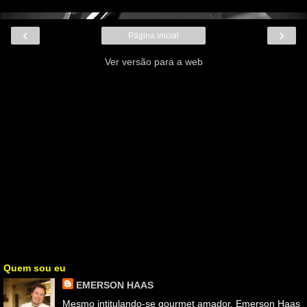
‹
›
Página inicial
Ver versão para a web
Quem sou eu
EMERSON HAAS
Mesmo intitulando-se gourmet amador, Emerson Haas