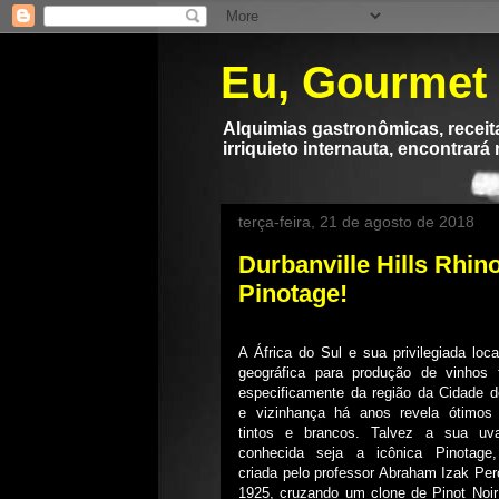
Eu, Gourmet
Alquimias gastronômicas, receita
irriquieto internauta, encontrará
terça-feira, 21 de agosto de 2018
Durbanville Hills Rhin
Pinotage!
A África do Sul e sua privilegiada loca
geográfica para produção de vinhos 
especificamente da região da Cidade 
e vizinhança há anos revela ótimos 
tintos e brancos. Talvez a sua uv
conhecida seja a icônica Pinotage,
criada pelo professor Abraham Izak Per
1925, cruzando um clone de Pinot Noi