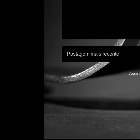
Postagem mais recente
Assin