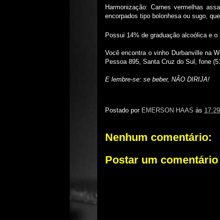
Harmonização: Carnes vermelhas assa
encorpados tipo bolonhesa ou sugo, quei
Possui 14% de graduação alcoólica e o 
Você encontra o vinho Durbanville na W
Pessoa 895, Santa Cruz do Sul, fone (5
E lembre-se: se beber, NÃO DIRIJA!
Postado por
EMERSON HAAS
às
17:29
Nenhum comentário:
Postar um comentário