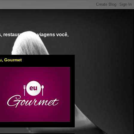
, restaurantes e viagens você,
u, Gourmet