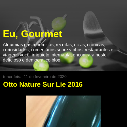
Eu, Gourmet
Alquimias gastronômicas, receitas, dicas, crônicas,
curiosidades, comentários sobre vinhos, restaurantes e
viagens você, irriquieto internauta, encontrará neste
delicioso e democrático blog!
terça-feira, 11 de fevereiro de 2020
Otto Nature Sur Lie 2016