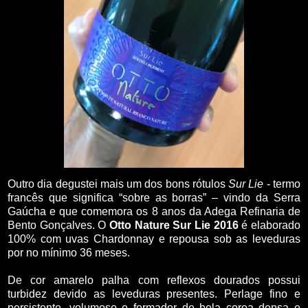
Outro dia degustei mais um dos bons rótulos
Sur Lie
- termo
francês que significa “sobre as borras” – vindo da Serra
Gaúcha e que comemora os 8 anos da Adega Refinaria de
Bento Gonçalves. O
Otto Nature Sur Lie 2016
é elaborado
100% com uvas Chardonnay e repousa sob as leveduras
por no mínimo 36 meses.
De cor amarelo palha com reflexos dourados possui
turbidez devido as leveduras presentes. Perlage fino e
persistente, volumoso e formador de bela coroa densa e