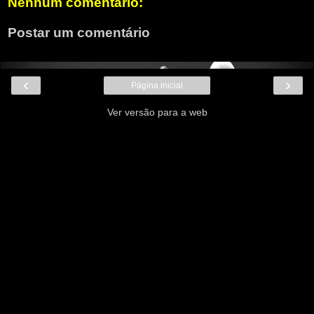
Nenhum comentário:
Postar um comentário
‹
›
Página inicial
Ver versão para a web