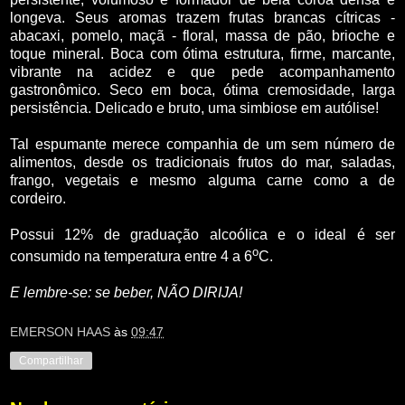
longeva. Seus aromas trazem frutas brancas cítricas -
abacaxi, pomelo, maçã - floral, massa de pão, brioche e
toque mineral. Boca com ótima estrutura, firme, marcante,
vibrante na acidez e que pede acompanhamento
gastronômico. Seco em boca, ótima cremosidade, larga
persistência. Delicado e bruto, uma simbiose em autólise!
Tal espumante merece companhia de um sem número de
alimentos, desde os tradicionais frutos do mar, saladas,
frango, vegetais e mesmo alguma carne como a de
cordeiro.
Possui 12% de graduação alcoólica e o ideal é ser
o
consumido na temperatura entre 4 a 6
C.
E lembre-se: se beber, NÃO DIRIJA!
EMERSON HAAS
às
09:47
Compartilhar