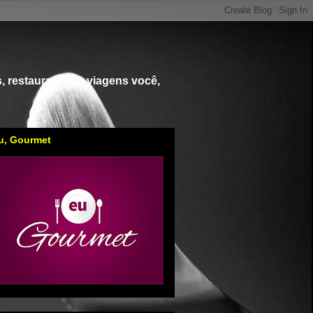
, restaurantes e viagens você,
u, Gourmet