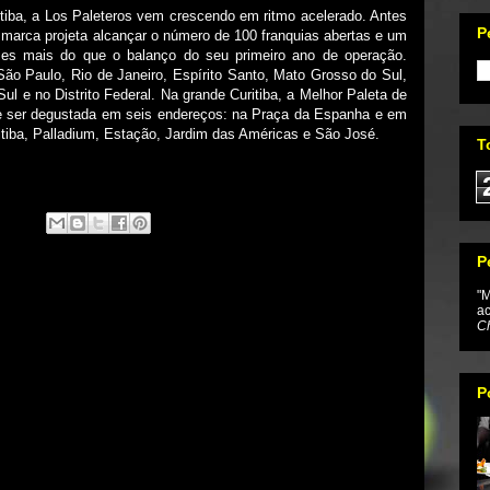
ba, a Los Paleteros vem crescendo em ritmo acelerado. Antes
P
 marca projeta alcançar o número de 100 franquias abertas e um
zes mais do que o balanço do seu primeiro ano de operação.
ão Paulo, Rio de Janeiro, Espírito Santo, Mato Grosso do Sul,
ul e no Distrito Federal. Na grande Curitiba, a Melhor Paleta de
e ser degustada em seis endereços: na Praça da Espanha e em
tiba, Palladium, Estação, Jardim das Américas e São José.
T
P
"M
ac
Ch
P