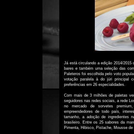
Já está circulando a edição 2014/2015 
bares e também uma seleção das comid
Paleteros foi escolhida pelo voto popul
votação paralela à do júri principal 
preferências em 26 especialidades.
Com mais de 3 milhões de paletas ve
seguidores nas redes sociais, a rede 
no mercado de sorvetes premium,
empreendedores de todo país, intere
tamanho, a adoção de ingredientes n
brasileiro. Entre os 25 sabores da 
Pimenta, Hibisco, Pistache, Mousse de 