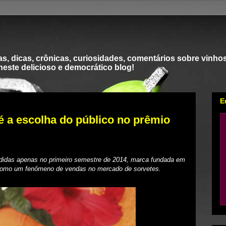
s, dicas, crônicas, curiosidades, comentários sobre vinhos
 neste delicioso e democrático blog!
E
é a escolha do público no prêmio
didas apenas no primeiro semestre de 2014, marca fundada em
como um fenômeno de vendas no mercado de sorvetes.