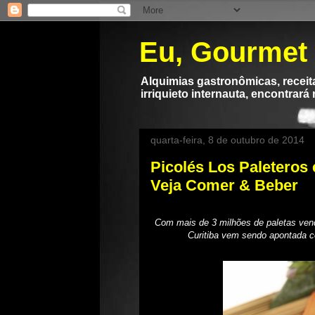
Eu, Gourmet
Alquimias gastronômicas, receita
irriquieto internauta, encontrará
quarta-feira, 8 de outubro de 2014
Picolés Los Paleteros 
Veja Comer & Beber
Com mais de 3 milhões de paletas ven
Curitiba vem sendo apontada 