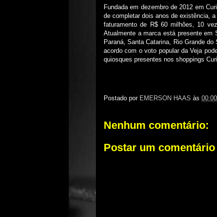
Fundada em dezembro de 2012 em Curiti
de completar dois anos de existência, a
faturamento de R$ 60 milhões, 10 ve
Atualmente a marca está presente em S
Paraná, Santa Catarina, Rio Grande do S
acordo com o voto popular da Veja pod
quiosques presentes nos shoppings Curi
Postado por
EMERSON HAAS
às
00:00
Nenhum comentário:
Postar um comentário