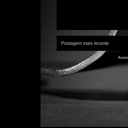
Postagem mais recente
Assin