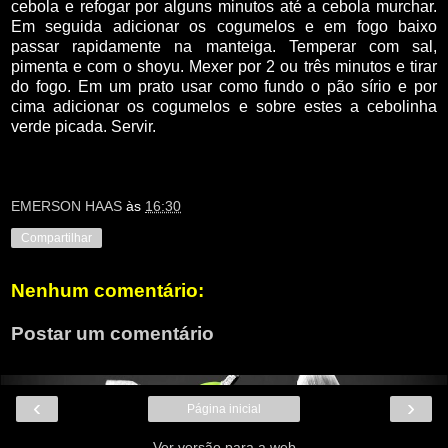
cebola e refogar por alguns minutos até a cebola murchar.
Em seguida adicionar os cogumelos e em fogo baixo
passar rapidamente na manteiga. Temperar com sal,
pimenta e com o shoyu. Mexer por 2 ou três minutos e tirar
do fogo. Em um prato usar como fundo o pão sírio e por
cima adicionar os cogumelos e sobre estes a cebolinha
verde picada. Servir.
EMERSON HAAS
às
16:30
Compartilhar
Nenhum comentário:
Postar um comentário
‹
›
Página inicial
Ver versão para a web