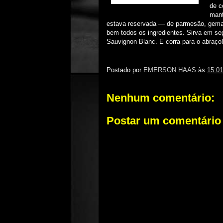
de c
mant
estava reservada — de parmesão, gema,
bem todos os ingredientes. Sirva em s
Sauvignon Blanc. E corra para o abraço
Postado por
EMERSON HAAS
às
15:01
Nenhum comentário:
Postar um comentário