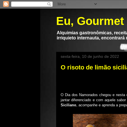
Eu, Gourmet
Alquimias gastronômicas, receita
irriquieto internauta, encontrará
sexta-feira, 10 de junho de 2022
O risoto de limão sici
O Dia dos Namorados chegou e nesta d
jantar diferenciado e com aquele sabor 
Siciliano
, acompanhe e aprenda a pre