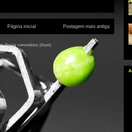
Página inicial
Postagem mais antiga
ar:
Postar comentários (Atom)
na
A