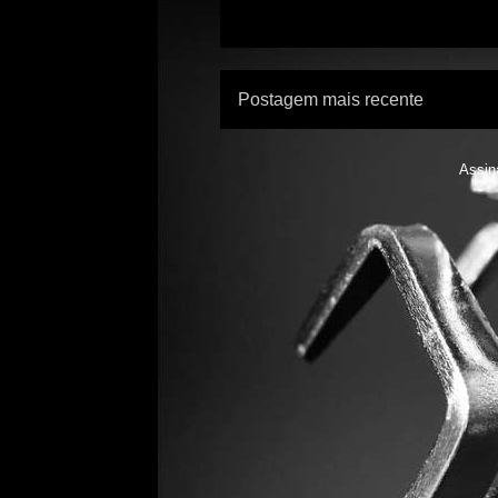
Postagem mais recente
Assin