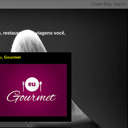
, restaurantes e viagens você,
u, Gourmet