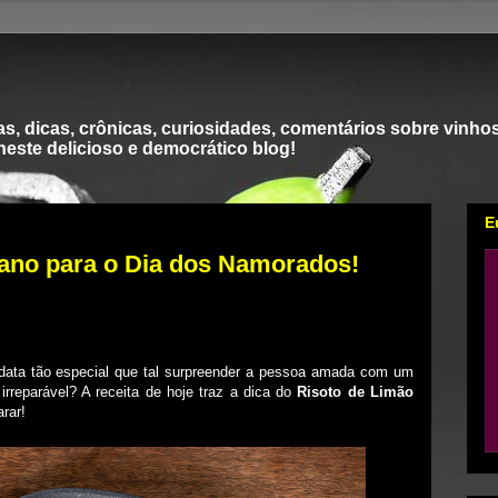
s, dicas, crônicas, curiosidades, comentários sobre vinhos
 neste delicioso e democrático blog!
E
liano para o Dia dos Namorados!
ata tão especial que tal surpreender a pessoa amada com um
irreparável? A receita de hoje traz a dica do
Risoto de Limão
parar!