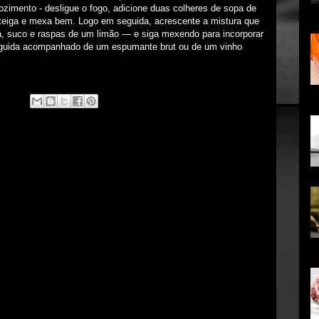
ozimento - desligue o fogo, adicione duas colheres de sopa de
...
eiga e mexa bem. Logo em seguida, acrescente a mistura que
 suco e raspas de um limão — e siga mexendo para incorporar
eguida acompanhado de um espumante brut ou de um vinho
!
co
em