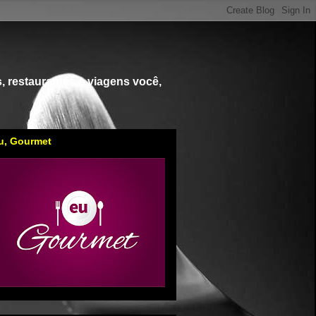
, restaurantes e viagens você,
u, Gourmet