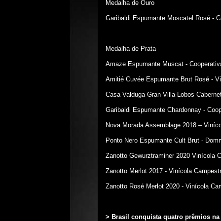
Medalha de Ouro
Garibaldi Espumante Moscatel Rosé - Co
Medalha de Prata
Amaze Espumante Muscat - Cooperativa 
Amitié Cuvée Espumante Brut Rosé - Vi
Casa Valduga Gran Villa-Lobos Caberne
Garibaldi Espumante Chardonnay - Coope
Nova Morada Assemblage 2018 – Viníc
Ponto Nero Espumante Cult Brut - Domn
Zanotto Gewurztraminer 2020 Vinícola 
Zanotto Merlot 2017 - Vinícola Campest
Zanotto Rosé Merlot 2020 - Vinícola Ca
> Brasil conquista quatro prêmios na