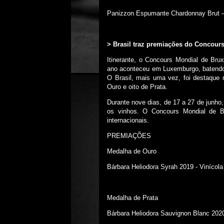
Panizzon Espumante Chardonnay Brut –
> Brasil traz premiações do Concours
Itinerante, o Concours Mondial de Bru
ano aconteceu em Luxemburgo, batendo 
O Brasil, mais uma vez, foi destaqu
Ouro e oito de Prata.
Durante nove dias, de 17 a 27 de junho,
os vinhos. O Concours Mondial de B
internacionais.
PREMIAÇÕES
Medalha de Ouro
Bárbara Heliodora Syrah 2019 - Vinícola
Medalha de Prata
Bárbara Heliodora Sauvignon Blanc 2020