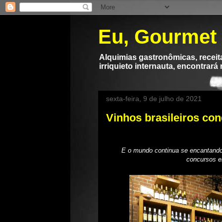
Eu, Gourmet
Alquimias gastronômicas, receita
irriquieto internauta, encontrará
sexta-feira, 9 de julho de 2021
Vinhos brasileiros co
E o mundo continua se encantando 
concursos em