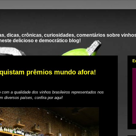
s, dicas, crônicas, curiosidades, comentários sobre vinhos
 neste delicioso e democrático blog!
E
nquistam prêmios mundo afora!
com a qualidade dos vinhos brasileiros representados nos
 diversos países, confira por aqui!