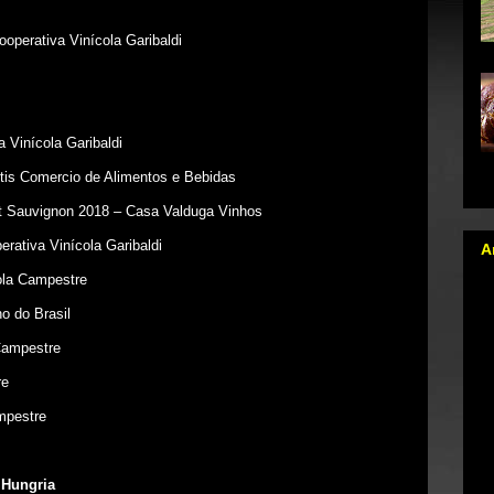
operativa Vinícola Garibaldi
Vinícola Garibaldi
al
tis Comercio de Alimentos e Bebidas
t Sauvignon 2018 – Casa Valduga Vinhos
rativa Vinícola Garibaldi
A
ola Campestre
o do Brasil
Campestre
re
mpestre
 Hungria