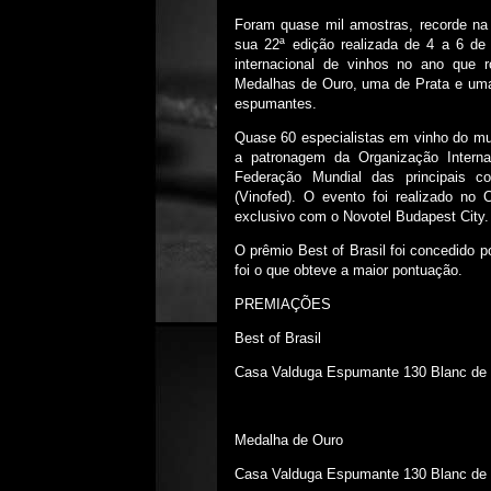
Foram quase mil amostras, recorde na t
sua 22ª edição realizada de 4 a 6 de
internacional de vinhos no ano que 
Medalhas de Ouro, uma de Prata e uma 
espumantes.
Quase 60 especialistas em vinho do m
a patronagem da Organização Interna
Federação Mundial das principais co
(Vinofed). O evento foi realizado n
exclusivo com o Novotel Budapest City.
O prêmio Best of Brasil foi concedido p
foi o que obteve a maior pontuação.
PREMIAÇÕES
Best of Brasil
Casa Valduga Espumante 130 Blanc de 
Medalha de Ouro
Casa Valduga Espumante 130 Blanc de 