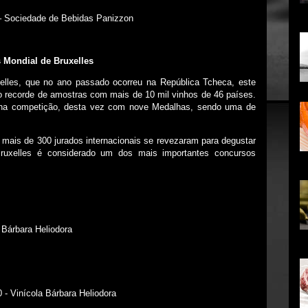
 Sociedade de Bebidas Panizzon
...
 Mondial de Bruxelles
xelles, que no ano passado ocorreu na República Tcheca, este
recorde de amostras com mais de 10 mil vinhos de 46 países.
e na competição, desta vez com nove Medalhas, sendo uma de
 mais de 300 jurados internacionais se revezaram para degustar
ruxelles é considerado um dos mais importantes concursos
co
 Bárbara Heliodora
em
 - Vinícola Bárbara Heliodora