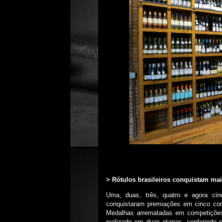
> Rótulos brasileiros conquistam mai
Uma, duas, três, quatro e agora cin
conquistaram premiações em cinco conc
Medalhas arrematadas em competições 
realizado em duas etapas, conferindo