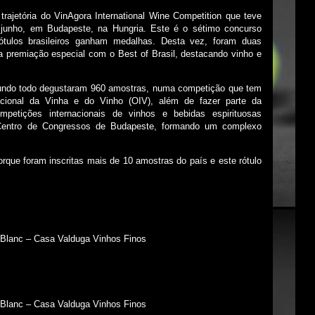
rajetória do VinAgora International Wine Competition que teve
 junho, em Budapeste, na Hungria. Este é o sétimo concurso
rótulos brasileiros ganham medalhas. Desta vez, foram duas
premiação especial com o Best of Brasil, destacando vinho e
undo todo degustaram 960 amostras, numa competição que tem
cional da Vinha e do Vinho (OIV), além de fazer parte da
mpetições internacionais de vinhos e bebidas espirituosas
o Centro de Congressos de Budapeste, formando um complexo
orque foram inscritas mais de 10 amostras do país e este rótulo
Blanc – Casa Valduga Vinhos Finos
Blanc – Casa Valduga Vinhos Finos