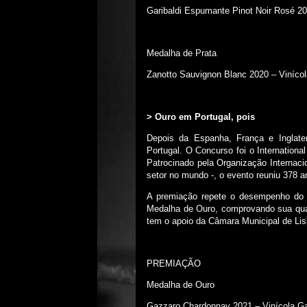
Garibaldi Espumante Pinot Noir Rosé 20
Medalha de Prata
Zanotto Sauvignon Blanc 2020 – Viníco
>
Ouro em Portugal, pois
Depois da Espanha, França e Inglater
Portugal. O Concurso foi o Internationa
Patrocinado pela Organização Internacio
setor no mundo -, o evento reuniu 378 
A premiação repete o desempenho do 
Medalha de Ouro, comprovando sua qual
tem o apoio da Câmara Municipal de Lis
PREMIAÇÃO
Medalha de Ouro
Gazzaro Chardonnay 2021 – Vinícola G