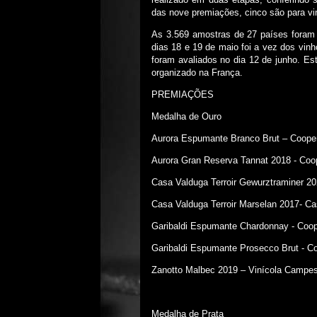
das nove premiações, cinco são para vi
As 3.569 amostras de 27 países foram d
dias 18 e 19 de maio foi a vez dos vinh
foram avaliados no dia 12 de junho. Est
organizado na França.
PREMIAÇÕES
Medalha de Ouro
Aurora Espumante Branco Brut – Coopera
Aurora Gran Reserva Tannat 2018 - Coop
Casa Valduga Terroir Gewurztraminer 2
Casa Valduga Terroir Marselan 2017- C
Garibaldi Espumante Chardonnay - Coope
Garibaldi Espumante Prosecco Brut - Coo
Zanotto Malbec 2019 – Vinícola Campes
Medalha de Prata