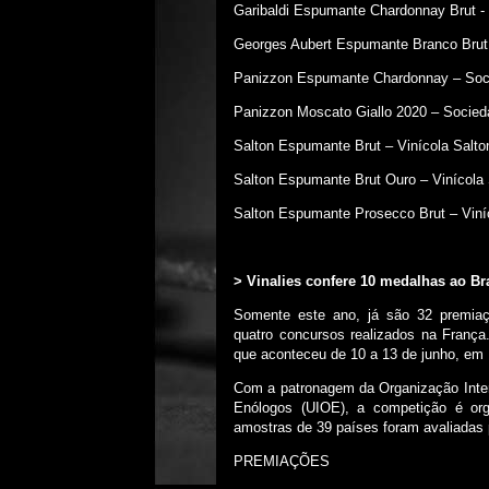
Garibaldi Espumante Chardonnay Brut - 
Georges Aubert Espumante Branco Brut 
Panizzon Espumante Chardonnay – Soc
Panizzon Moscato Giallo 2020 – Socie
Salton Espumante Brut – Vinícola Salto
Salton Espumante Brut Ouro – Vinícola 
Salton Espumante Prosecco Brut – Viní
> Vinalies confere 10 medalhas ao Br
Somente este ano, já são 32 premiaç
quatro concursos realizados na França
que aconteceu de 10 a 13 de junho, em 
Com a patronagem da Organização Intern
Enólogos (UIOE), a competição é or
amostras de 39 países foram avaliadas 
PREMIAÇÕES